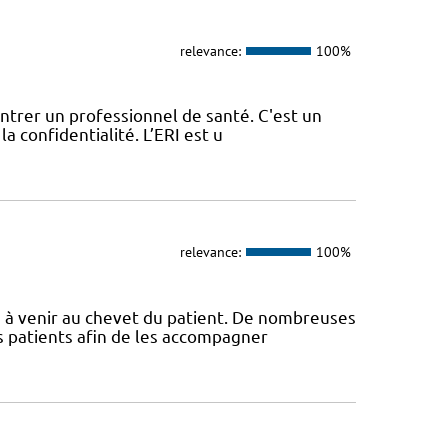
relevance:
100%
contrer un professionnel de santé. C'est un
a confidentialité. L’ERI est u
relevance:
100%
s à venir au chevet du patient. De nombreuses
s patients afin de les accompagner