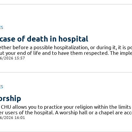
ES
 case of death in hospital
her before a possible hospitalization, or during it, it is
ut your end of life and to have them respected. The impl
6/2026 15:57
ES
rship
CHU allows you to practice your religion within the limits
r users of the hospital. A worship hall or a chapel are a
6/2026 16:01