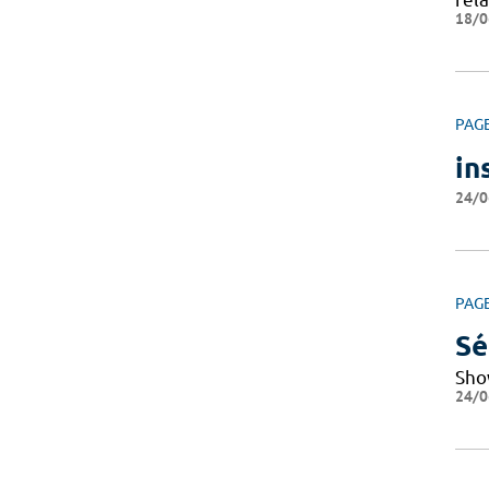
18/0
PAG
in
24/0
PAG
Sé
Sho
24/0