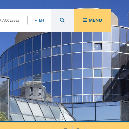
MENU
K ACCESSES
EN