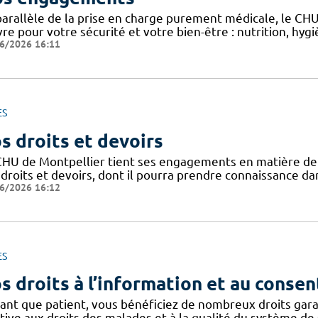
parallèle de la prise en charge purement médicale, le CH
re pour votre sécurité et votre bien-être : nutrition, hy
6/2026 16:11
ES
s droits et devoirs
CHU de Montpellier tient ses engagements en matière de pr
droits et devoirs, dont il pourra prendre connaissance dan
6/2026 16:12
ES
s droits à l’information et au conse
tant que patient, vous bénéficiez de nombreux droits gar
tive aux droits des malades et à la qualité du système de 