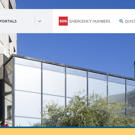
EMERGENCY NUMBERS
QUIC
 PORTALS