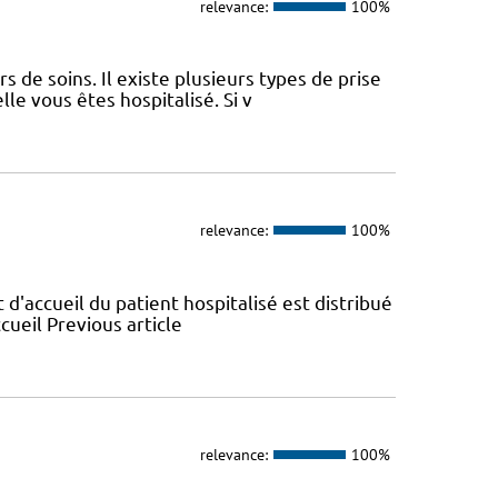
relevance:
100%
 de soins. Il existe plusieurs types de prise
le vous êtes hospitalisé. Si v
relevance:
100%
t d'accueil du patient hospitalisé est distribué
cueil Previous article
relevance:
100%