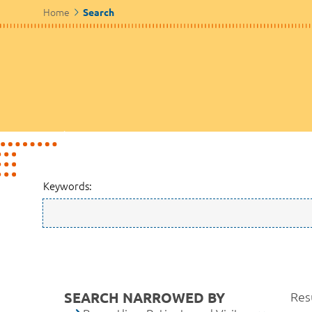
Home
Search
Keywords:
SEARCH NARROWED BY
Res