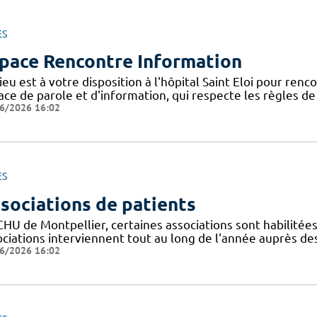
ES
pace Rencontre Information
ieu est à votre disposition à l'hôpital Saint Eloi pour ren
ce de parole et d'information, qui respecte les règles de l
6/2026 16:02
ES
sociations de patients
CHU de Montpellier, certaines associations sont habilitée
ociations interviennent tout au long de l'année auprès de
6/2026 16:02