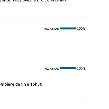
relevance:
100%
relevance:
100%
lombière de 9h à 16h30