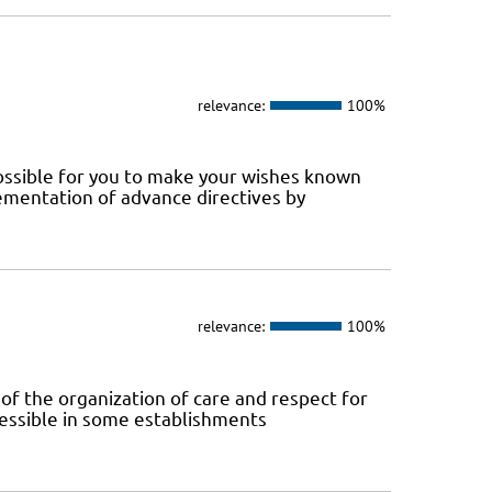
relevance:
100%
 possible for you to make your wishes known
ementation of advance directives by
relevance:
100%
 of the organization of care and respect for
ccessible in some establishments