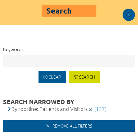
Search
Keywords:
CLEAR
SEARCH
SEARCH NARROWED BY
By rootline: Patients and Visitors
(137)
REMOVE ALL FILTERS