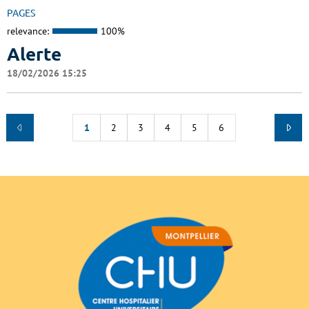
PAGES
relevance:
100%
Alerte
18/02/2026 15:25
1
2
3
4
5
6