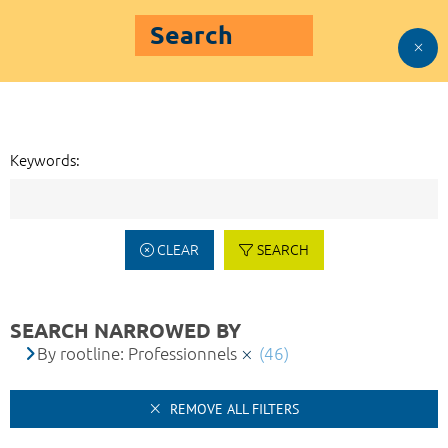
Search
Keywords:
CLEAR
SEARCH
SEARCH NARROWED BY
By rootline: Professionnels
(46)
REMOVE ALL FILTERS