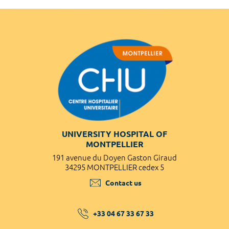
UNIVERSITY HOSPITAL OF
MONTPELLIER
191 avenue du Doyen Gaston Giraud
34295 MONTPELLIER cedex 5
Contact us
+33 04 67 33 67 33