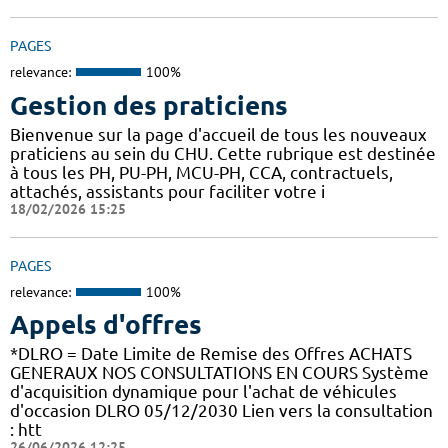
PAGES
relevance:
100%
Gestion des praticiens
Bienvenue sur la page d'accueil de tous les nouveaux
praticiens au sein du CHU. Cette rubrique est destinée
à tous les PH, PU-PH, MCU-PH, CCA, contractuels,
attachés, assistants pour faciliter votre i
18/02/2026 15:25
PAGES
relevance:
100%
Appels d'offres
*DLRO = Date Limite de Remise des Offres ACHATS
GENERAUX NOS CONSULTATIONS EN COURS Système
d'acquisition dynamique pour l'achat de véhicules
d'occasion DLRO 05/12/2030 Lien vers la consultation
: htt
26/06/2026 12:25