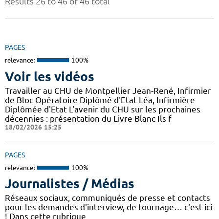
Results 26 to 46 of 46 total
PAGES
relevance:
100%
Voir les vidéos
Travailler au CHU de Montpellier Jean-René, Infirmier
de Bloc Opératoire Diplômé d'Etat Léa, Infirmière
Diplômée d'Etat L'avenir du CHU sur les prochaines
décennies : présentation du Livre Blanc Ils f
18/02/2026 15:25
PAGES
relevance:
100%
Journalistes / Médias
Réseaux sociaux, communiqués de presse et contacts
pour les demandes d'interview, de tournage… c'est ici
! Dans cette rubrique