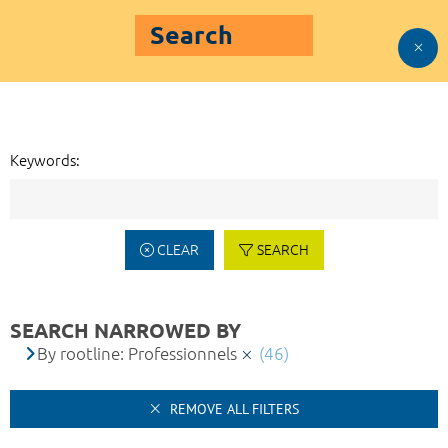
Search
Keywords:
CLEAR
SEARCH
SEARCH NARROWED BY
By rootline: Professionnels
(46)
REMOVE ALL FILTERS