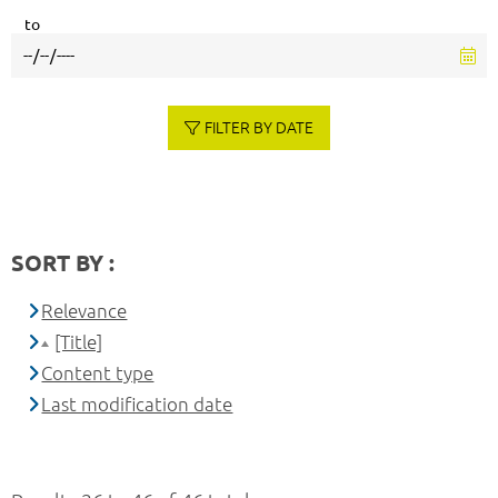
to
FILTER BY DATE
SORT BY :
Relevance
[Title]
Content type
Last modification date