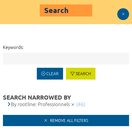
Search
Keywords:
CLEAR
SEARCH
SEARCH NARROWED BY
By rootline: Professionnels
(46)
REMOVE ALL FILTERS