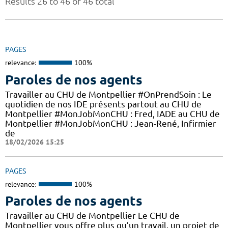
Results 26 to 46 of 46 total
PAGES
relevance:
100%
Paroles de nos agents
Travailler au CHU de Montpellier #OnPrendSoin : Le
quotidien de nos IDE présents partout au CHU de
Montpellier #MonJobMonCHU : Fred, IADE au CHU de
Montpellier #MonJobMonCHU : Jean-René, Infirmier
de
18/02/2026 15:25
PAGES
relevance:
100%
Paroles de nos agents
Travailler au CHU de Montpellier Le CHU de
Montpellier vous offre plus qu’un travail, un projet de