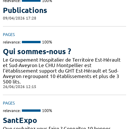
relevance:
100%
Publications
09/04/2026 17:28
PAGES
relevance:
100%
Qui sommes-nous ?
Le Groupement Hospitalier de Territoire Est-Hérault
et Sud-Aveyron Le CHU Montpellier est
l’établissement support du GHT Est-Hérault et Sud-
Aveyron regroupant 10 établissements et plus de 3
500 lits.
26/06/2026 12:15
PAGES
relevance:
100%
SantExpo
Que souhaitez-vous faire ? Connaître 10 bonnes