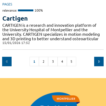
PAGES
relevance:
100%
Cartigen
CARTIGEN is a research and innovation platform of
the University Hospital of Montpellier and the
University. CARTIGEN specializes in motion modeling
and 3D printing to better understand osteoarticular
15/01/2026 17:52
1
2
3
4
5