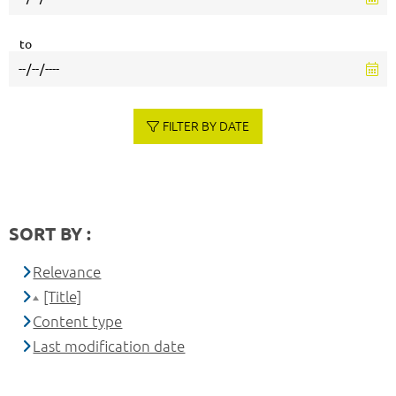
to
FILTER BY DATE
SORT BY :
Relevance
[Title]
Content type
Last modification date