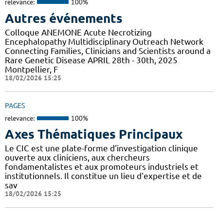
relevance:
100%
Autres événements
Colloque ANEMONE Acute Necrotizing
Encephalopathy Multidisciplinary Outreach Network
Connecting Families, Clinicians and Scientists around a
Rare Genetic Disease APRIL 28th - 30th, 2025
Montpellier, F
18/02/2026 15:25
PAGES
relevance:
100%
Axes Thématiques Principaux
Le CIC est une plate-forme d'investigation clinique
ouverte aux cliniciens, aux chercheurs
fondamentalistes et aux promoteurs industriels et
institutionnels. Il constitue un lieu d'expertise et de
sav
18/02/2026 15:25