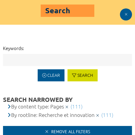
Search
Keywords:
CLEAR
SEARCH
SEARCH NARROWED BY
By content type: Pages
(111)
By rootline: Recherche et innovation
(111)
REMOVE ALL FILTERS