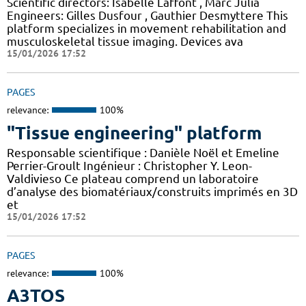
Scientific directors: Isabelle Laffont , Marc Julia
Engineers: Gilles Dusfour , Gauthier Desmyttere This
platform specializes in movement rehabilitation and
musculoskeletal tissue imaging. Devices ava
15/01/2026 17:52
PAGES
relevance:
100%
"Tissue engineering" platform
Responsable scientifique : Danièle Noël et Emeline
Perrier-Groult Ingénieur : Christopher Y. Leon-
Valdivieso Ce plateau comprend un laboratoire
d’analyse des biomatériaux/construits imprimés en 3D
et
15/01/2026 17:52
PAGES
relevance:
100%
A3TOS