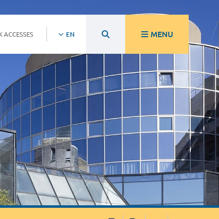
MENU
K ACCESSES
EN