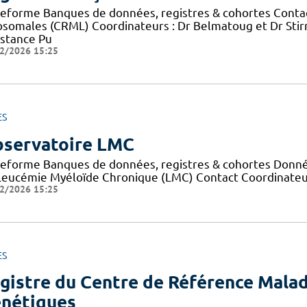
teforme Banques de données, registres & cohortes Conta
osomales (CRML) Coordinateurs : Dr Belmatoug et Dr Sti
istance Pu
2/2026 15:25
ES
servatoire LMC
teforme Banques de données, registres & cohortes Données
Leucémie Myéloïde Chronique (LMC) Contact Coordinateur
2/2026 15:25
ES
gistre du Centre de Référence Malad
nétiques