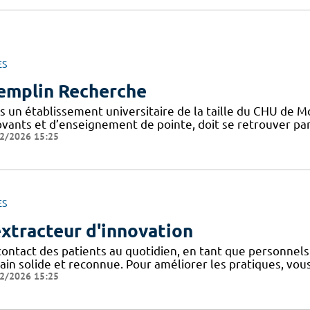
ES
emplin Recherche
s un établissement universitaire de la taille du CHU de M
vants et d’enseignement de pointe, doit se retrouver part
2/2026 15:25
ES
extracteur d'innovation
contact des patients au quotidien, en tant que personnel
rain solide et reconnue. Pour améliorer les pratiques, vou
2/2026 15:25