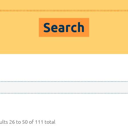
Search
lts 26 to 50 of 111 total