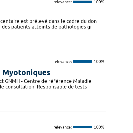
relevance:
100%
centaire est prélevé dans le cadre du don
des patients atteints de pathologies gr
relevance:
100%
s Myotoniques
ct GNMH - Centre de référence Maladie
de consultation, Responsable de tests
relevance:
100%