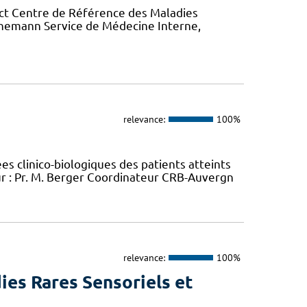
ct Centre de Référence des Maladies
rnemann Service de Médecine Interne,
relevance:
100%
 clinico-biologiques des patients atteints
 : Pr. M. Berger Coordinateur CRB-Auvergn
relevance:
100%
ies Rares Sensoriels et