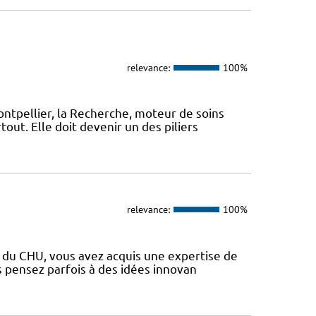
relevance:
100%
ontpellier, la Recherche, moteur de soins
out. Elle doit devenir un des piliers
relevance:
100%
s du CHU, vous avez acquis une expertise de
s pensez parfois à des idées innovan