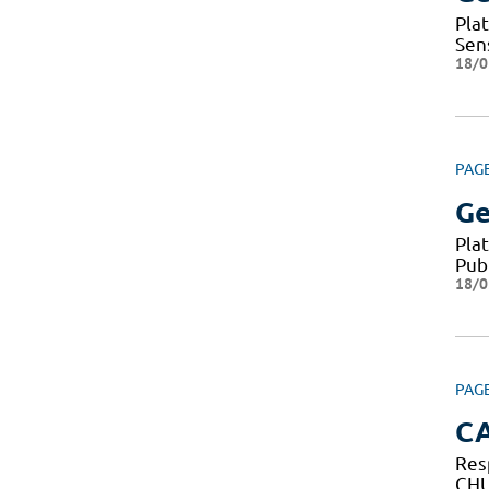
Pla
Sen
18/0
PAG
Ge
Pla
Pub
18/0
PAG
C
Res
CHU 