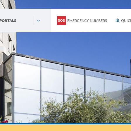
EMERGENCY NUMBERS
QUIC
 PORTALS