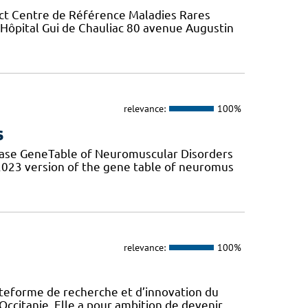
ct Centre de Référence Maladies Rares
r Hôpital Gui de Chauliac 80 avenue Augustin
relevance:
100%
s
base GeneTable of Neuromuscular Disorders
 2023 version of the gene table of neuromus
relevance:
100%
eforme de recherche et d’innovation du
Occitanie. Elle a pour ambition de devenir