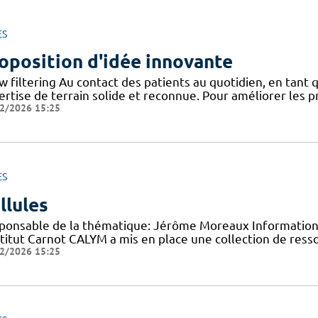
ES
oposition d'idée innovante
w filtering Au contact des patients au quotidien, en tant
rtise de terrain solide et reconnue. Pour améliorer les p
2/2026 15:25
ES
llules
ponsable de la thématique: Jérôme Moreaux Information 
nstitut Carnot CALYM a mis en place une collection de ress
2/2026 15:25