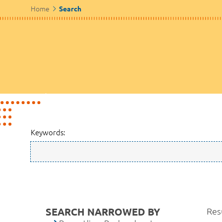
Home
Search
Keywords:
SEARCH NARROWED BY
Resu