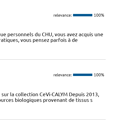
relevance:
100%
 que personnels du CHU, vous avez acquis une
ratiques, vous pensez parfois à de
relevance:
100%
sur la collection CeVi-CALYM Depuis 2013,
ources biologiques provenant de tissus s