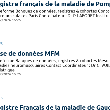
gistre français de la maladie de Po
teforme Banques de données, registres & cohortes Conta
romusculaires Paris Coordinateur : Dr P. LAFORET Institu
2/2026 15:25
ES
se de données MFM
teforme Banques de données, registres & cohortes Mesure
adies neuromusculaires Contact Coordinateur : Dr C. VU
iatrique
2/2026 15:25
ES
gistre Français de la maladie de Gau