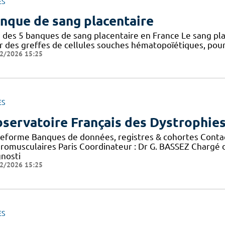
ES
nque de sang placentaire
 des 5 banques de sang placentaire en France Le sang pla
r des greffes de cellules souches hématopoïétiques, pour 
2/2026 15:25
ES
servatoire Français des Dystrophie
teforme Banques de données, registres & cohortes Conta
romusculaires Paris Coordinateur : Dr G. BASSEZ Chargé 
gnosti
2/2026 15:25
ES