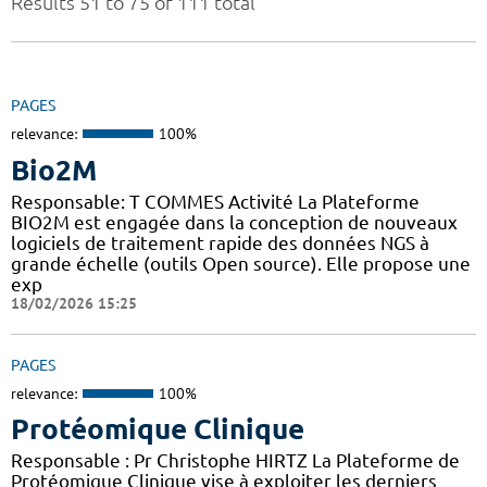
Results 51 to 75 of 111 total
PAGES
relevance:
100%
Bio2M
Responsable: T COMMES Activité La Plateforme
BIO2M est engagée dans la conception de nouveaux
logiciels de traitement rapide des données NGS à
grande échelle (outils Open source). Elle propose une
exp
18/02/2026 15:25
PAGES
relevance:
100%
Protéomique Clinique
Responsable : Pr Christophe HIRTZ La Plateforme de
Protéomique Clinique vise à exploiter les derniers