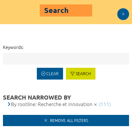
Search
Keywords:
CLEAR
SEARCH
SEARCH NARROWED BY
By rootline: Recherche et innovation
(111)
REMOVE ALL FILTERS