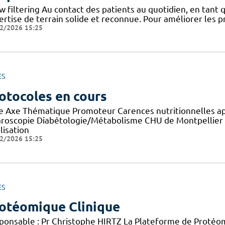
w filtering Au contact des patients au quotidien, en tant
rtise de terrain solide et reconnue. Pour améliorer les p
2/2026 15:25
ES
otocoles en cours
re Axe Thématique Promoteur Carences nutritionnelles a
aroscopie Diabétologie/Métabolisme CHU de Montpellier E
lisation
2/2026 15:25
ES
otéomique Clinique
ponsable : Pr Christophe HIRTZ La Plateforme de Protéomi