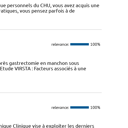
 que personnels du CHU, vous avez acquis une
ratiques, vous pensez parfois à de
relevance:
100%
près gastrectomie en manchon sous
tude VIRSTA : Facteurs associés à une
relevance:
100%
que Clinique vise à exploiter les derniers