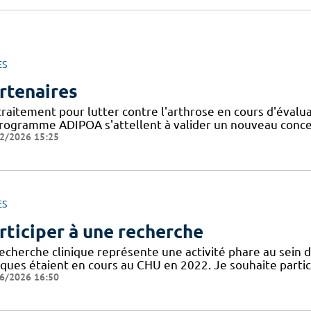
ES
rtenaires
traitement pour lutter contre l'arthrose en cours d'évalu
programme ADIPOA s'attellent à valider un nouveau concep
2/2026 15:25
ES
rticiper à une recherche
recherche clinique représente une activité phare au sein 
niques étaient en cours au CHU en 2022. Je souhaite partic
6/2026 16:50