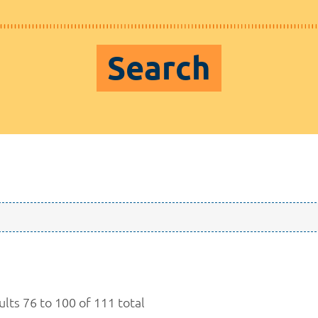
Search
ults 76 to 100 of 111 total