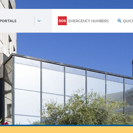
EMERGENCY NUMBERS
QUIC
 PORTALS