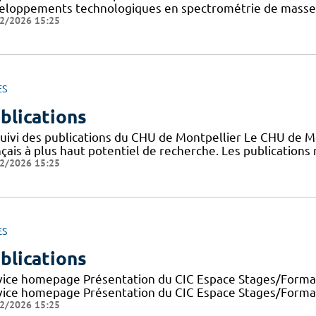
eloppements technologiques en spectrométrie de masse 
2/2026 15:25
ES
blications
suivi des publications du CHU de Montpellier Le CHU de M
nçais à plus haut potentiel de recherche. Les publication
2/2026 15:25
ES
blications
vice homepage Présentation du CIC Espace Stages/Formati
vice homepage Présentation du CIC Espace Stages/Formatio
2/2026 15:25