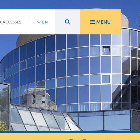
MENU
K ACCESSES
EN