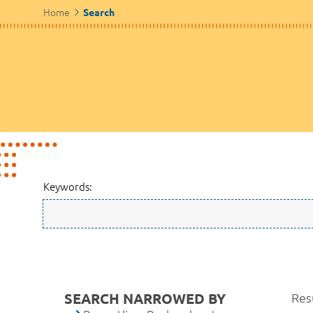
Home
Search
Keywords:
SEARCH NARROWED BY
Res