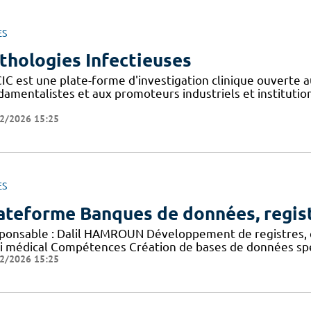
ES
thologies Infectieuses
IC est une plate-forme d'investigation clinique ouverte a
amentalistes et aux promoteurs industriels et institutionn
2/2026 15:25
ES
ateforme Banques de données, regis
ponsable : Dalil HAMROUN Développement de registres, 
vi médical Compétences Création de bases de données spéc
2/2026 15:25