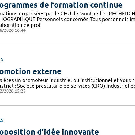
ogrammes de formation continue
mations organisées par le CHU de Montpellier RECHERC
LIOGRAPHIQUE Personnels concernés Tous personnels imp
laboration de prot
6/2026 16:44
ES
omotion externe
s êtes un promoteur industriel ou institutionnel et vous 
striel : Société prestataire de services (CRO) Industriel d
2/2026 15:25
ES
oposition d'idée innovante