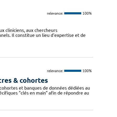
relevance:
100%
ux cliniciens, aux chercheurs
els. Il constitue un lieu d'expertise et de
relevance:
100%
tres & cohortes
cohortes et banques de données dédiées au
ifiques "clés en main" afin de répondre au