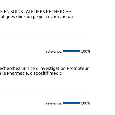
HE EN SOINS : ATELIERS RECHERCHE
liqués dans un projet recherche ou
relevance:
100%
recherchez un site d'investigation Promoteur
e la Pharmacie, dispositif médic
relevance:
100%