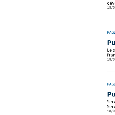
dév
18/0
PAG
Pu
Le 
fra
18/0
PAG
Pu
Ser
Ser
18/0