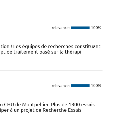
relevance:
100%
ation ! Les équipes de recherches constituant
t de traitement basé sur la thérapi
relevance:
100%
du CHU de Montpellier. Plus de 1800 essais
iper à un projet de Recherche Essais