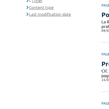
[Title]
PAG
Content type
Po
Last modification date
La 
prat
09/0
PAG
Pr
CIC
pag
15/0
PAG