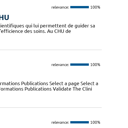
relevance:
100%
CHU
ientifiques qui lui permettent de guider sa
l'efficience des soins. Au CHU de
relevance:
100%
mations Publications Select a page Select a
rmations Publications Validate The Clini
relevance:
100%