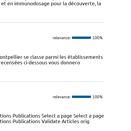
et en immunodosage pour la découverte, la
relevance:
100%
ontpellier se classe parmi les établissements
s recensées ci-dessous vous donnero
relevance:
100%
ons Publications Select a page Select a page
ns Publications Validate Articles orig