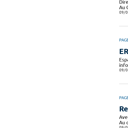
Dir
Au 
09/0
PAG
ER
Esp
inf
09/0
PAG
Re
Ave
Au 
09/0