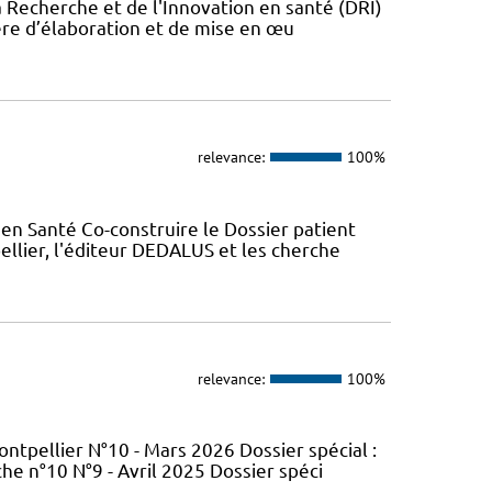
a Recherche et de l'Innovation en santé (DRI)
ère d’élaboration et de mise en œu
relevance:
100%
en Santé Co-construire le Dossier patient
llier, l'éditeur DEDALUS et les cherche
relevance:
100%
tpellier N°10 - Mars 2026 Dossier spécial :
e n°10 N°9 - Avril 2025 Dossier spéci