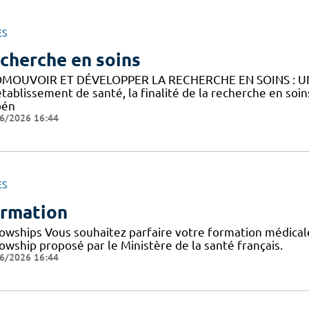
ES
cherche en soins
MOUVOIR ET DÉVELOPPER LA RECHERCHE EN SOINS : U
établissement de santé, la finalité de la recherche en soi
bén
6/2026 16:44
ES
rmation
lowships Vous souhaitez parfaire votre formation médicale
owship proposé par le Ministère de la santé français.
6/2026 16:44