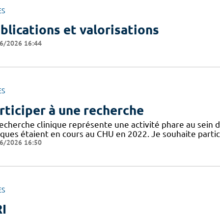
ES
blications et valorisations
6/2026 16:44
ES
rticiper à une recherche
recherche clinique représente une activité phare au sein 
niques étaient en cours au CHU en 2022. Je souhaite partic
6/2026 16:50
ES
I