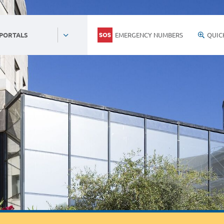
EMERGENCY NUMBERS
QUIC
 PORTALS