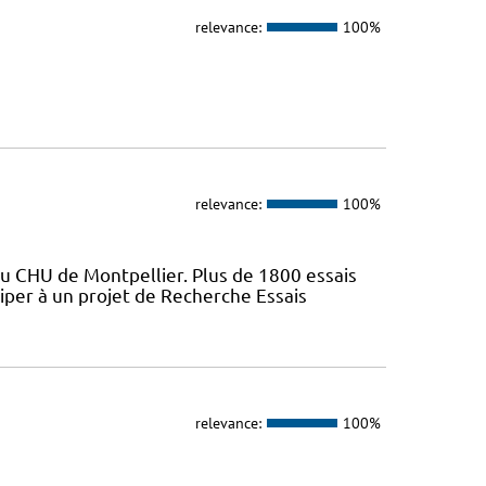
relevance:
100%
relevance:
100%
du CHU de Montpellier. Plus de 1800 essais
iper à un projet de Recherche Essais
relevance:
100%