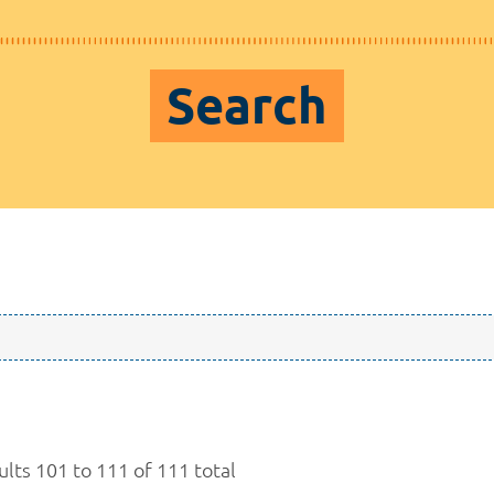
Search
ults 101 to 111 of 111 total