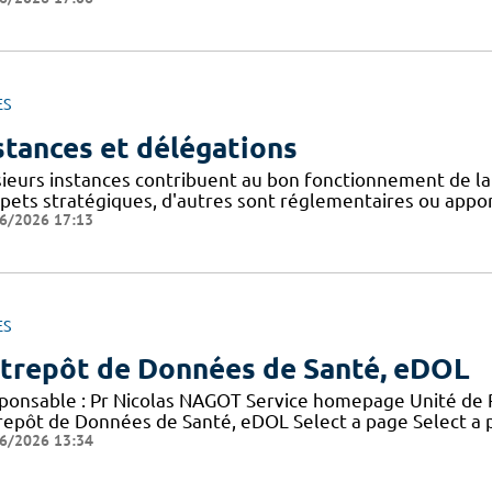
ES
stances et délégations
sieurs instances contribuent au bon fonctionnement de la
spets stratégiques, d'autres sont réglementaires ou appor
6/2026 17:13
ES
trepôt de Données de Santé, eDOL
ponsable : Pr Nicolas NAGOT Service homepage Unité de 
repôt de Données de Santé, eDOL Select a page Select a
6/2026 13:34