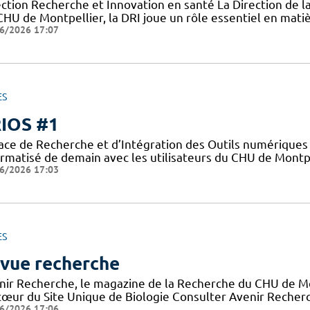
ection Recherche et Innovation en santé La Direction de l
CHU de Montpellier, la DRI joue un rôle essentiel en mati
6/2026 17:07
ES
IOS #1
ace de Recherche et d’Intégration des Outils numériques 
ormatisé de demain avec les utilisateurs du CHU de Montpe
6/2026 17:03
ES
vue recherche
nir Recherche, le magazine de la Recherche du CHU de Mon
cœur du Site Unique de Biologie Consulter Avenir Recherch
6/2026 17:06