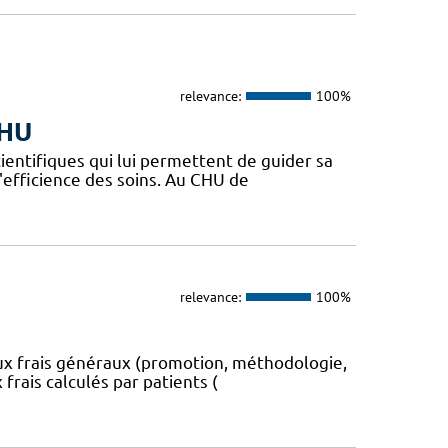
relevance:
100%
CHU
ientifiques qui lui permettent de guider sa
l'efficience des soins. Au CHU de
relevance:
100%
aux frais généraux (promotion, méthodologie,
 frais calculés par patients (