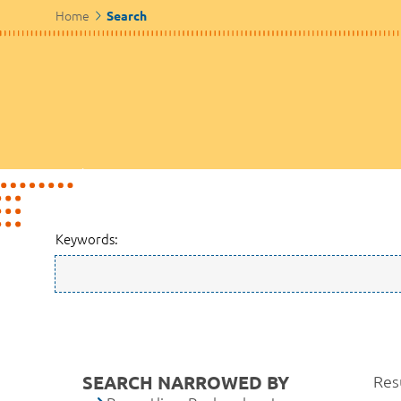
Home
Search
Keywords:
SEARCH NARROWED BY
Res