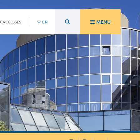
MENU
K ACCESSES
EN