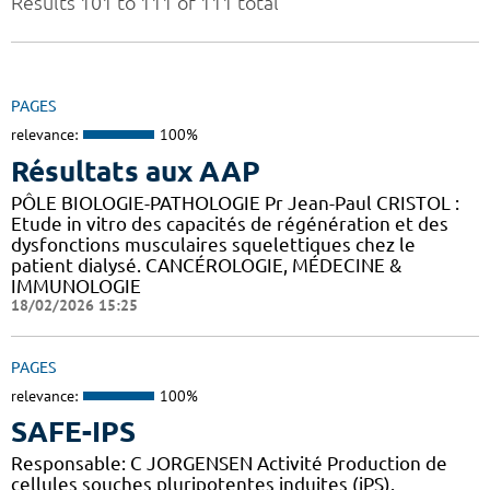
Results 101 to 111 of 111 total
PAGES
relevance:
100%
Résultats aux AAP
PÔLE BIOLOGIE-PATHOLOGIE Pr Jean-Paul CRISTOL :
Etude in vitro des capacités de régénération et des
dysfonctions musculaires squelettiques chez le
patient dialysé. CANCÉROLOGIE, MÉDECINE &
IMMUNOLOGIE
18/02/2026 15:25
PAGES
relevance:
100%
SAFE-IPS
Responsable: C JORGENSEN Activité Production de
cellules souches pluripotentes induites (iPS).