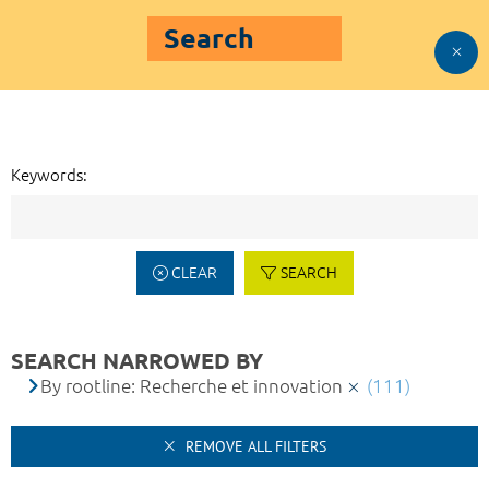
Search
Keywords:
CLEAR
SEARCH
SEARCH NARROWED BY
By rootline: Recherche et innovation
(111)
REMOVE ALL FILTERS