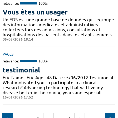
relevance:
100%
Vous êtes un usager
Un EDS est une grande base de données qui regroupe
des informations médicales et administratives
collectées lors des admissions, consultations et
hospitalisations des patients dans les établissements
05/05/2026 18:14
PAGES
relevance:
100%
testimonial
Eric Name : Eric Age : 48 Date : 5/06/2012 Testimonial
What motivated you to participate in a clinical
research? Advancing technology that will live my
disease better in the coming years and especiall
15/01/2026 17:52
1
2
3
4
5