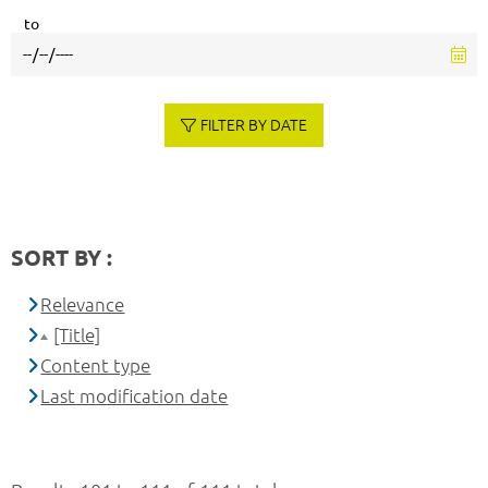
to
FILTER BY DATE
SORT BY :
Relevance
[Title]
Content type
Last modification date