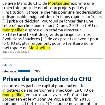
Le livre blanc du CHU de
Montpellier
exprime une
trajectoire pour de nombreux projets portés par
l'Institution. Il trace le chemin pour une modernisation
indispensable exigeant des décisions rapides, précises
[...] prise de décision. Pourquoi se lancer dans une
telle démarche aujourd'hui ? Depuis 2013, le CHU de
Montpellier
dispose d'un schéma directeur
architectural fixant des grands principes sur nos
évolutions foncières [...] de ces projets d'avenir pour
le CHU et, plus largement, pour le territoire de la
métropole de
Montpellier
.
18/02/2026 15:25
PAGES
relevance:
78%
Prises de participation du CHU
prendre des parts de capital pour soutenir les
initiatives de ses personnels. MedXcell Le CHU de
Montpellier
, en partenariat avec le Pr Christian
Jorgensen et le Pr John De Vos, a pris, fin 2018,
quelques [...] Cette société s’appuie notamment sur