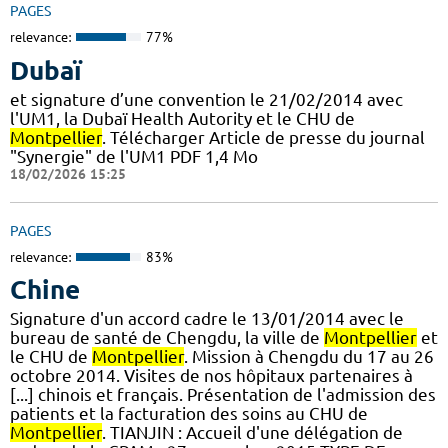
PAGES
relevance:
77%
Dubaï
et signature d’une convention le 21/02/2014 avec
l'UM1, la Dubaï Health Autority et le CHU de
Montpellier
. Télécharger Article de presse du journal
"Synergie" de l'UM1 PDF 1,4 Mo
18/02/2026 15:25
PAGES
relevance:
83%
Chine
Signature d'un accord cadre le 13/01/2014 avec le
bureau de santé de Chengdu, la ville de
Montpellier
et
le CHU de
Montpellier
. Mission à Chengdu du 17 au 26
octobre 2014. Visites de nos hôpitaux partenaires à
[...] chinois et français. Présentation de l'admission des
patients et la facturation des soins au CHU de
Montpellier
. TIANJIN : Accueil d'une délégation de