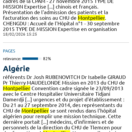
cadres de la CPAM - 27 novembre 2015 TYPE DE
MISSION Expertise [...] chinois et français.
Présentation de l'admission des patients et la
facturation des soins au CHU de
Montpellier
.
CHENGDU : Accueil de l'Hôpital n°1 - 30 septembre
2015 TYPE DE MISSION Expertise en organisation
18/02/2026 15:25
PAGES
relevance:
82%
Algérie
référents Dr Josh RUBENOVITCH Dr Isabelle GIRAUD
Pr Thierry MAUDELONDE Mission en 2013 du CHU de
Montpellier
Convention cadre signée le 23/09/2013
avec le Centre Hospitalier Universitaire Tidjani
Damerdji [...] urgences et du projet d'établissement :
Du 21 au 27 septembre 2014, des représentants du
CHU de
Montpellier
se sont rendus dans l’hôpital
algérien pour remplir une mission technique. Cette
dernière portait [...] médecins, d’infirmiers et de
personnels de la direction du CHU de Tlemcen pour