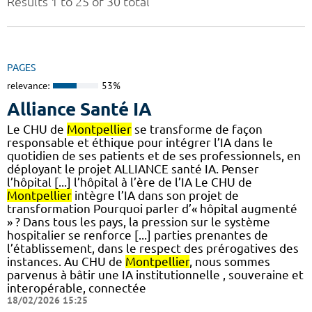
Results 1 to 25 of 30 total
PAGES
relevance:
53%
Alliance Santé IA
Le CHU de
Montpellier
se transforme de façon
responsable et éthique pour intégrer l’IA dans le
quotidien de ses patients et de ses professionnels, en
déployant le projet ALLIANCE santé IA. Penser
l’hôpital [...] l’hôpital à l’ère de l’IA Le CHU de
Montpellier
intègre l’IA dans son projet de
transformation Pourquoi parler d’« hôpital augmenté
» ? Dans tous les pays, la pression sur le système
hospitalier se renforce [...] parties prenantes de
l’établissement, dans le respect des prérogatives des
instances. Au CHU de
Montpellier
, nous sommes
parvenus à bâtir une IA institutionnelle , souveraine et
interopérable, connectée
18/02/2026 15:25