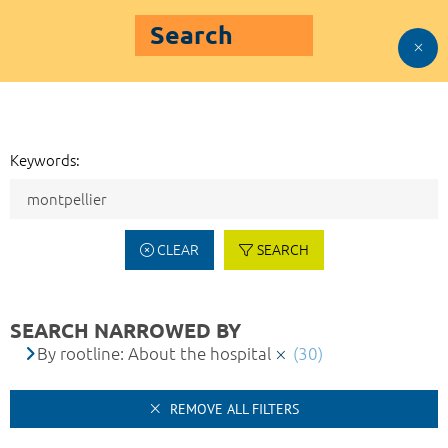
Search
Keywords:
CLEAR
SEARCH
SEARCH NARROWED BY
By rootline: About the hospital
(30)
REMOVE ALL FILTERS