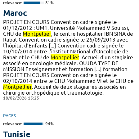
relevance:
81%
Maroc
PROJET EN COURS Convention cadre signée le
01/12/2012 : UM1, Université Mohammed V Souissi,
CHU de
Montpellier
, le centre hospitalier IBN SINA de
Rabat Convention cadre signée le 26/09/2013 avec
l’hôpital d’Enfants [...] Convention cadre signée le
10/10/2014 entre l’institut National d’Oncologie de
Rabat et le CHU de
Montpellier
. Accueil d'un stagiaire
associé en oncologie médicale. OUJDA TYPE DE
MISSION Enseignement et formation [...] formation
PROJET EN COURS Convention cadre signée le
02/10/2014 entre le CHU Mohammed VI et le CHU de
Montpellier
. Accueil de deux stagiaires associés en
chirurgie orthopédique et traumatologie.
18/02/2026 15:25
PAGES
relevance:
94%
Tunisie