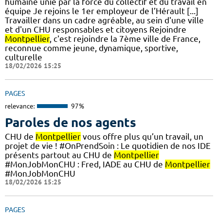
humaine unie par la force du collectif et du travail en
équipe Je rejoins le 1er employeur de l’Hérault [...]
Travailler dans un cadre agréable, au sein d'une ville
et d'un CHU responsables et citoyens Rejoindre
Montpellier
, c'est rejoindre la 7ème ville de France,
reconnue comme jeune, dynamique, sportive,
culturelle
18/02/2026 15:25
PAGES
relevance:
97%
Paroles de nos agents
CHU de
Montpellier
vous offre plus qu’un travail, un
projet de vie ! #OnPrendSoin : Le quotidien de nos IDE
présents partout au CHU de
Montpellier
#MonJobMonCHU : Fred, IADE au CHU de
Montpellier
#MonJobMonCHU
18/02/2026 15:25
PAGES