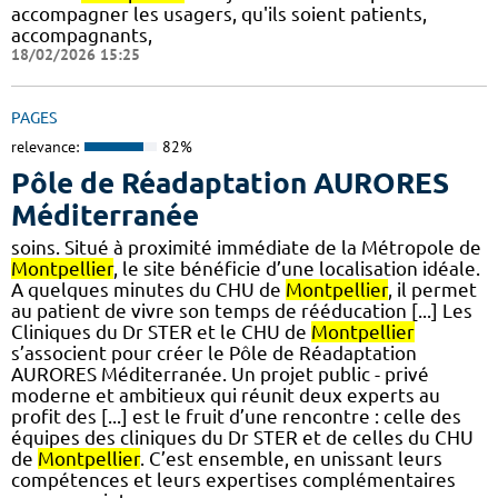
accompagner les usagers, qu'ils soient patients,
accompagnants,
18/02/2026 15:25
PAGES
relevance:
82%
Pôle de Réadaptation AURORES
Méditerranée
soins. Situé à proximité immédiate de la Métropole de
Montpellier
, le site bénéficie d’une localisation idéale.
A quelques minutes du CHU de
Montpellier
, il permet
au patient de vivre son temps de rééducation [...] Les
Cliniques du Dr STER et le CHU de
Montpellier
s’associent pour créer le Pôle de Réadaptation
AURORES Méditerranée. Un projet public - privé
moderne et ambitieux qui réunit deux experts au
profit des [...] est le fruit d’une rencontre : celle des
équipes des cliniques du Dr STER et de celles du CHU
de
Montpellier
. C’est ensemble, en unissant leurs
compétences et leurs expertises complémentaires