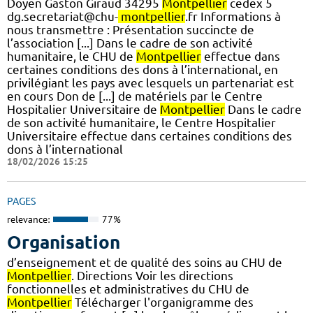
Doyen Gaston Giraud 34295
Montpellier
cedex 5
dg.secretariat@chu-
montpellier
.fr Informations à
nous transmettre : Présentation succincte de
l’association [...] Dans le cadre de son activité
humanitaire, le CHU de
Montpellier
effectue dans
certaines conditions des dons à l’international, en
privilégiant les pays avec lesquels un partenariat est
en cours Don de [...] de matériels par le Centre
Hospitalier Universitaire de
Montpellier
Dans le cadre
de son activité humanitaire, le Centre Hospitalier
Universitaire effectue dans certaines conditions des
dons à l’international
18/02/2026 15:25
PAGES
relevance:
77%
Organisation
d’enseignement et de qualité des soins au CHU de
Montpellier
. Directions Voir les directions
fonctionnelles et administratives du CHU de
Montpellier
Télécharger l'organigramme des