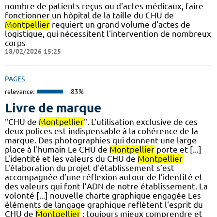
nombre de patients reçus ou d'actes médicaux, faire
fonctionner un hôpital de la taille du CHU de
Montpellier
requiert un grand volume d'actes de
logistique, qui nécessitent l'intervention de nombreux
corps
18/02/2026 15:25
PAGES
relevance:
83%
Livre de marque
"CHU de
Montpellier
". L'utilisation exclusive de ces
deux polices est indispensable à la cohérence de la
marque. Des photographies qui donnent une large
place à l'humain Le CHU de
Montpellier
porte et [...]
L’identité et les valeurs du CHU de
Montpellier
L'élaboration du projet d'établissement s’est
accompagnée d’une réflexion autour de l’identité et
des valeurs qui font l’ADN de notre établissement. La
volonté [...] nouvelle charte graphique engagée Les
éléments de langage graphique reflètent l'esprit du
CHU de
Montpellier
: toujours mieux comprendre et