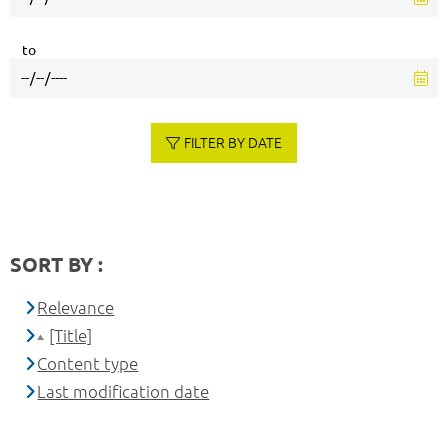
to
FILTER BY DATE
SORT BY :
Relevance
[Title]
Content type
Last modification date