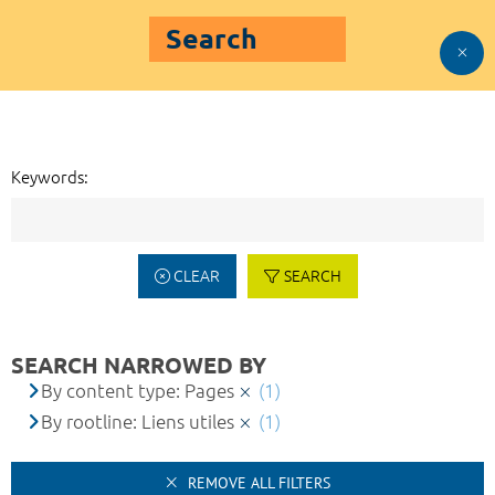
Search
Keywords:
CLEAR
SEARCH
SEARCH NARROWED BY
By content type: Pages
(1)
By rootline: Liens utiles
(1)
REMOVE ALL FILTERS