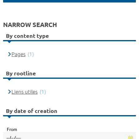
NARROW SEARCH
By content type
Pages
(1)
By rootline
Liens utiles
(1)
By date of creation
From