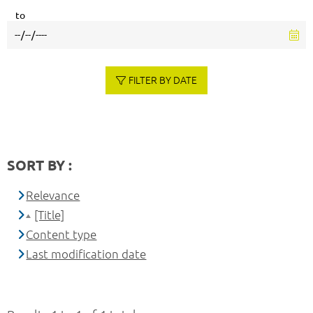
to
FILTER BY DATE
SORT BY :
Relevance
[Title]
Content type
Last modification date