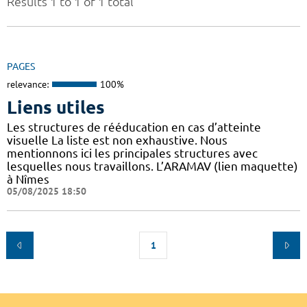
Results 1 to 1 of 1 total
PAGES
relevance:
100%
Liens utiles
Les structures de rééducation en cas d’atteinte
visuelle La liste est non exhaustive. Nous
mentionnons ici les principales structures avec
lesquelles nous travaillons. L’ARAMAV (lien maquette)
à Nîmes
05/08/2025 18:50
1