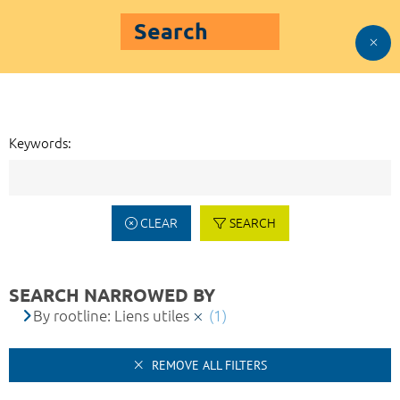
Search
Keywords:
CLEAR
SEARCH
SEARCH NARROWED BY
By rootline: Liens utiles
(1)
REMOVE ALL FILTERS