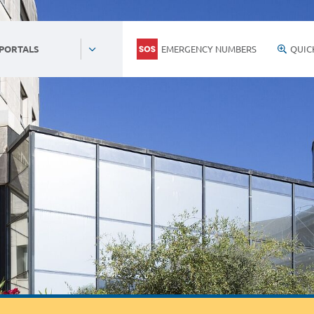
EMERGENCY NUMBERS
QUIC
 PORTALS