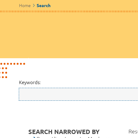
Home
Search
Keywords:
SEARCH NARROWED BY
Resu