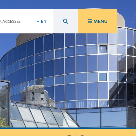
MENU
K ACCESSES
EN