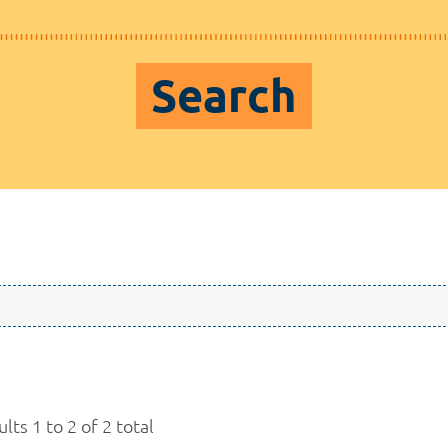
Search
lts 1 to 2 of 2 total