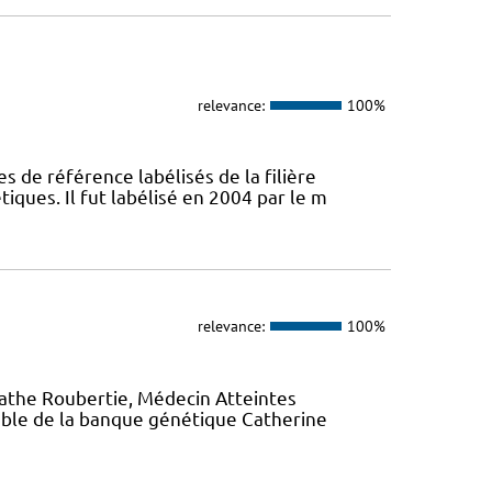
relevance:
100%
s de référence labélisés de la filière
ques. Il fut labélisé en 2004 par le m
relevance:
100%
gathe Roubertie, Médecin Atteintes
ble de la banque génétique Catherine