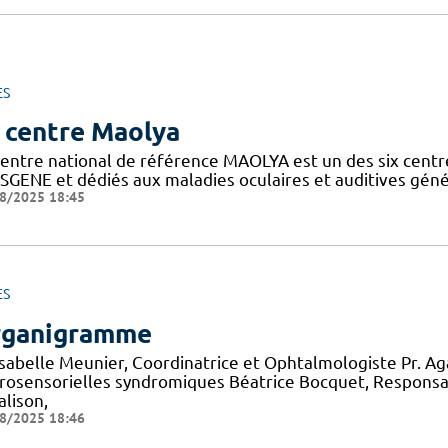
ES
 centre Maolya
entre national de référence MAOLYA est un des six centre
SGENE et dédiés aux maladies oculaires et auditives généti
8/2025 18:45
ES
ganigramme
 Isabelle Meunier, Coordinatrice et Ophtalmologiste Pr. A
rosensorielles syndromiques Béatrice Bocquet, Responsa
alison,
8/2025 18:46