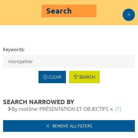
Search
Keywords:
CLEAR
SEARCH
SEARCH NARROWED BY
By rootline: PRÉSENTATION ET OBJECTIFS
(1)
REMOVE ALL FILTERS