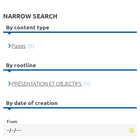
NARROW SEARCH
By content type
Pages
(1)
By rootline
PRÉSENTATION ET OBJECTIFS
(1)
By date of creation
From