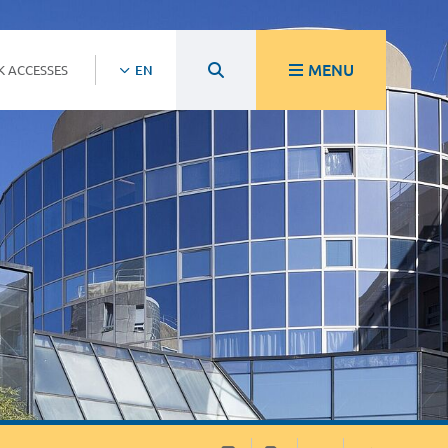
MENU
K ACCESSES
EN