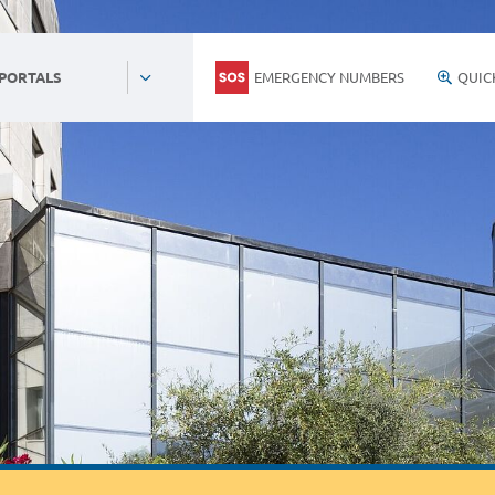
EMERGENCY NUMBERS
QUIC
 PORTALS