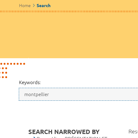
Home
Search
Keywords:
SEARCH NARROWED BY
Resu