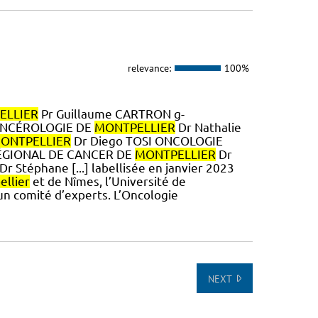
relevance:
100%
ELLIER
Pr Guillaume CARTRON g-
CANCÉROLOGIE DE
MONTPELLIER
Dr Nathalie
ONTPELLIER
Dr Diego TOSI ONCOLOGIE
RÉGIONAL DE CANCER DE
MONTPELLIER
Dr
Dr Stéphane [...] labellisée en janvier 2023
llier
et de Nîmes, l’Université de
 un comité d’experts. L’Oncologie
NEXT