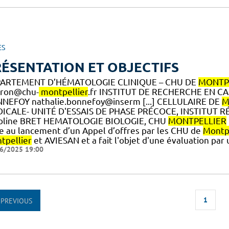
ES
ÉSENTATION ET OBJECTIFS
ARTEMENT D’HÉMATOLOGIE CLINIQUE – CHU DE
MONTP
tron@chu-
montpellier
.fr INSTITUT DE RECHERCHE EN 
NEFOY nathalie.bonnefoy@inserm [...] CELLULAIRE DE
M
ICALE- UNITÉ D'ESSAIS DE PHASE PRÉCOCE, INSTITUT 
oline BRET HEMATOLOGIE BIOLOGIE, CHU
MONTPELLIER
te au lancement d’un Appel d’offres par les CHU de
Montpe
tpellier
et AVIESAN et a fait l'objet d'une évaluation par
6/2025 19:00
1
PREVIOUS