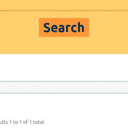
Search
lts 1 to 1 of 1 total