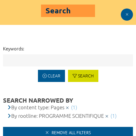
Search
Keywords:
CLEAR
SEARCH
SEARCH NARROWED BY
By content type: Pages
(1)
By rootline: PROGRAMME SCIENTIFIQUE
(1)
REMOVE ALL FILTERS