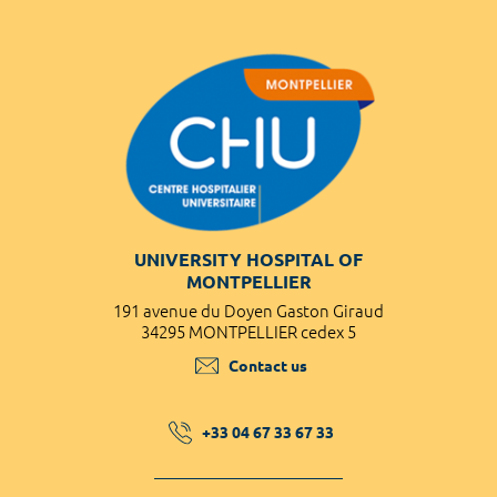
UNIVERSITY HOSPITAL OF
MONTPELLIER
191 avenue du Doyen Gaston Giraud
34295 MONTPELLIER cedex 5
Contact us
+33 04 67 33 67 33