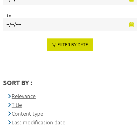
to
FILTER BY DATE
SORT BY :
Relevance
Title
Content type
Last modification date