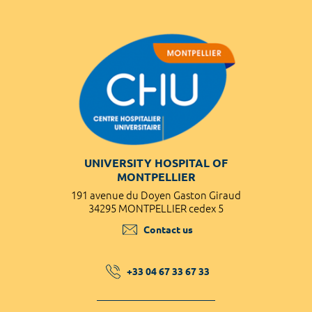
UNIVERSITY HOSPITAL OF
MONTPELLIER
191 avenue du Doyen Gaston Giraud
34295 MONTPELLIER cedex 5
Contact us
+33 04 67 33 67 33