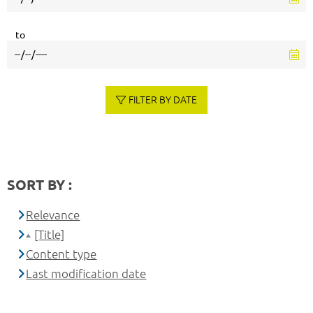
to
FILTER BY DATE
SORT BY :
Relevance
[Title]
Content type
Last modification date