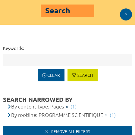
Search
Keywords:
CLEAR
SEARCH
SEARCH NARROWED BY
By content type: Pages
(1)
By rootline: PROGRAMME SCIENTIFIQUE
(1)
REMOVE ALL FILTERS