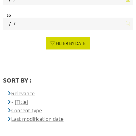
to
FILTER BY DATE
SORT BY :
Relevance
[Title]
Content type
Last modification date