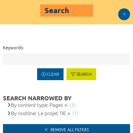
Search
Keywords:
CLEAR
SEARCH
SEARCH NARROWED BY
By content type: Pages
(1)
By rootline: Le projet TIE
(1)
REMOVE ALL FILTERS