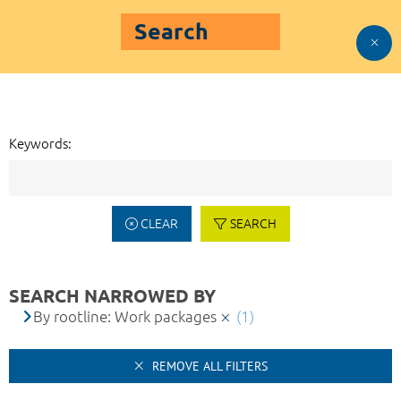
Search
Keywords:
CLEAR
SEARCH
SEARCH NARROWED BY
By rootline: Work packages
(1)
REMOVE ALL FILTERS