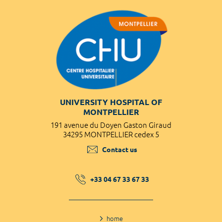
UNIVERSITY HOSPITAL OF
MONTPELLIER
191 avenue du Doyen Gaston Giraud
34295 MONTPELLIER cedex 5
Contact us
+33 04 67 33 67 33
home