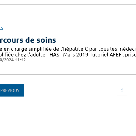
ES
rcours de soins
e en charge simplifiée de l'hépatite C par tous les médec
lifiée chez l'adulte - HAS - Mars 2019 Tutoriel AFEF : pris
0/2024 11:12
1
PREVIOUS