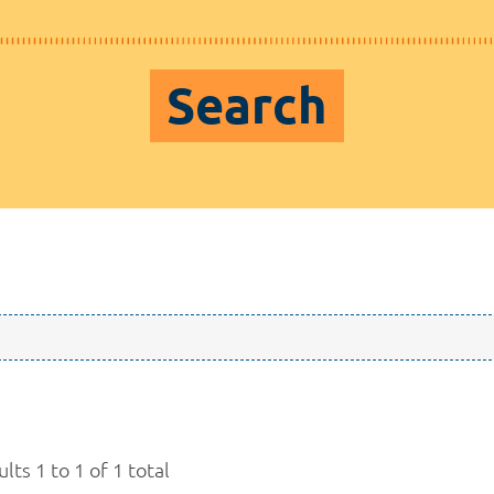
Search
lts 1 to 1 of 1 total