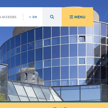
MENU
K ACCESSES
EN