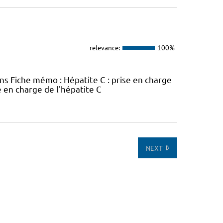
relevance:
100%
ins Fiche mémo : Hépatite C : prise en charge
e en charge de l'hépatite C
NEXT