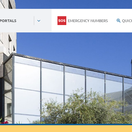
EMERGENCY NUMBERS
QUIC
 PORTALS