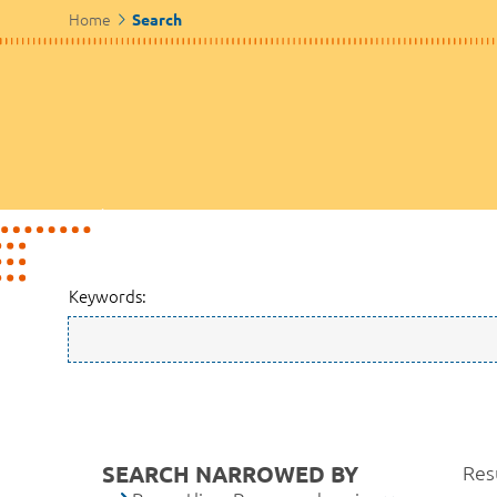
Home
Search
Keywords:
SEARCH NARROWED BY
Resu