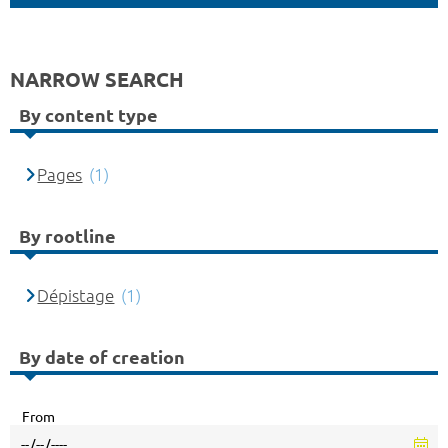
NARROW SEARCH
By content type
Pages
(1)
By rootline
Dépistage
(1)
By date of creation
From