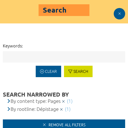
Search
Keywords:
CLEAR
SEARCH
SEARCH NARROWED BY
By content type: Pages
(1)
By rootline: Dépistage
(1)
REMOVE ALL FILTERS