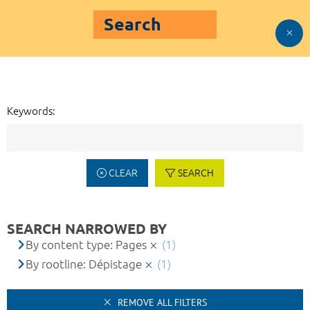
Search
Keywords:
CLEAR
SEARCH
SEARCH NARROWED BY
By content type: Pages
(1)
By rootline: Dépistage
(1)
REMOVE ALL FILTERS