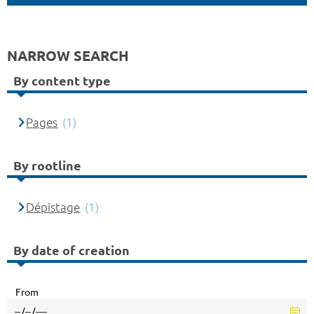
NARROW SEARCH
By content type
Pages
(1)
By rootline
Dépistage
(1)
By date of creation
From