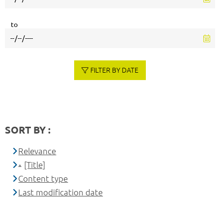
to
FILTER BY DATE
SORT BY :
Relevance
[Title]
Content type
Last modification date