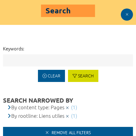
Search
Keywords:
CLEAR
SEARCH
SEARCH NARROWED BY
By content type: Pages
(1)
By rootline: Liens utiles
(1)
REMOVE ALL FILTERS