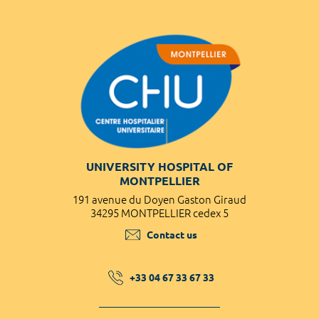
UNIVERSITY HOSPITAL OF
MONTPELLIER
191 avenue du Doyen Gaston Giraud
34295 MONTPELLIER cedex 5
Contact us
+33 04 67 33 67 33