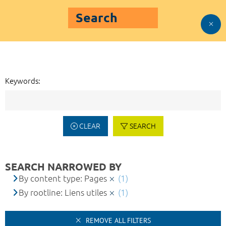
Search
Keywords:
CLEAR
SEARCH
SEARCH NARROWED BY
By content type: Pages
(1)
By rootline: Liens utiles
(1)
REMOVE ALL FILTERS