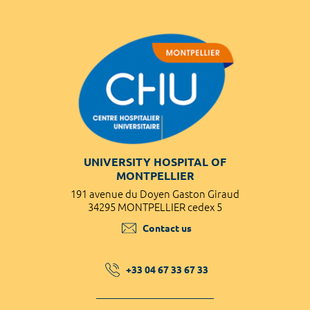
UNIVERSITY HOSPITAL OF
MONTPELLIER
191 avenue du Doyen Gaston Giraud
34295 MONTPELLIER cedex 5
Contact us
+33 04 67 33 67 33