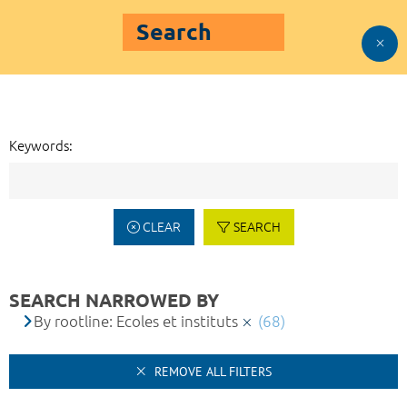
Search
Keywords:
CLEAR
SEARCH
SEARCH NARROWED BY
By rootline: Ecoles et instituts
(68)
REMOVE ALL FILTERS