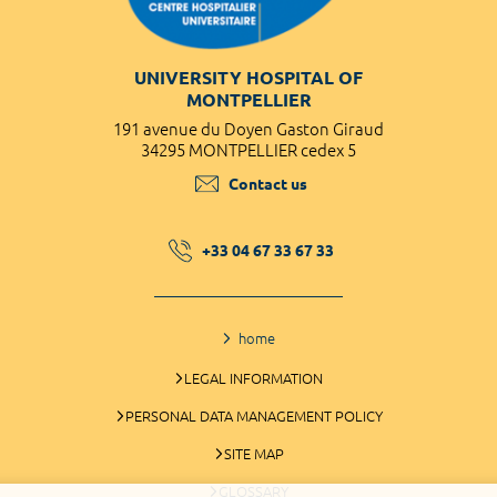
UNIVERSITY HOSPITAL OF
MONTPELLIER
191 avenue du Doyen Gaston Giraud
34295 MONTPELLIER cedex 5
Contact us
+33 04 67 33 67 33
home
LEGAL INFORMATION
PERSONAL DATA MANAGEMENT POLICY
SITE MAP
GLOSSARY