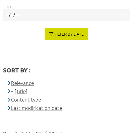
to
FILTER BY DATE
SORT BY :
Relevance
[Title]
Content type
Last modification date