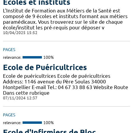
Ecoles et instituts
L'Institut de Formation aux Métiers de la Santé est
composé de 9 écoles et instituts formant aux métiers
paramédicaux. Vous trouverez sur le site de chaque
école/institut les pré-requis pour déposer v
10/04/2025 15:52
PAGES
relevance:
100%
Ecole de Puéricultrices
Ecole de puéricultrices Ecole de puéricultrices
Address: 1146 avenue du Père Soulas 34000
Montpellier E-mail Tel.: 04 67 33 88 63 Website Route
Dans cette rubrique
07/11/2024 12:37
PAGES
relevance:
100%
Ecole d'Infirmiers de Bloc