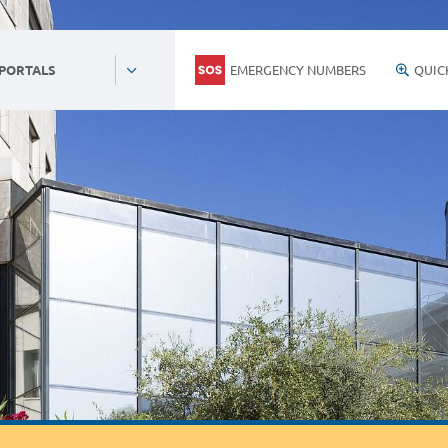
EMERGENCY NUMBERS
QUIC
 PORTALS