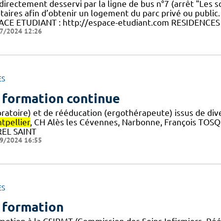
directement desservi par la ligne de bus n°7 (arrêt "Les so
ataires afin d’obtenir un logement du parc privé ou public
ACE ETUDIANT : http://espace-etudiant.com RESIDENCES
7/2024 12:26
ES
 formation continue
oratoire) et de rééducation (ergothérapeute) issus de di
tpellier
, CH Alès les Cévennes, Narbonne, François TOSQ
EL SAINT
9/2024 16:55
ES
 formation