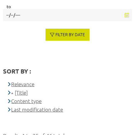
to
FILTER BY DATE
SORT BY :
Relevance
[Title]
Content type
Last modification date