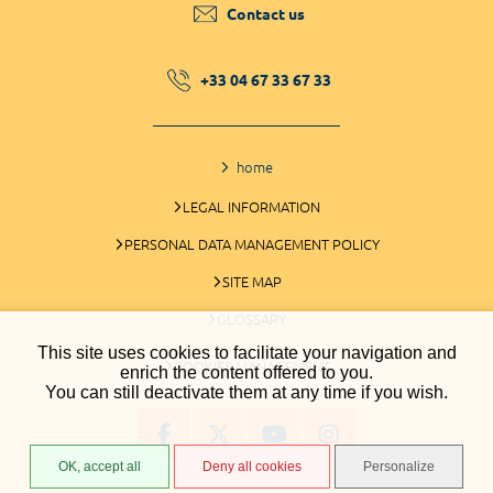
Contact us
+33 04 67 33 67 33
home
LEGAL INFORMATION
PERSONAL DATA MANAGEMENT POLICY
SITE MAP
GLOSSARY
This site uses cookies to facilitate your navigation and
COOKIES MANAGEMENT
enrich the content offered to you.
You can still deactivate them at any time if you wish.
OK, accept all
Deny all cookies
Personalize