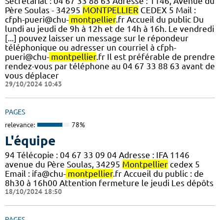
Secrétariat : 04 67 33 88 63 Adresse : 1146, Avenue du
Père Soulas - 34295
MONTPELLIER
CEDEX 5 Mail :
cfph-pueri@chu-
montpellier
.fr Accueil du public Du
lundi au jeudi de 9h à 12h et de 14h à 16h. Le vendredi
[...] pouvez laisser un message sur le répondeur
téléphonique ou adresser un courriel à cfph-
pueri@chu-
montpellier
.fr Il est préférable de prendre
rendez-vous par téléphone au 04 67 33 88 63 avant de
vous déplacer
29/10/2024 10:43
PAGES
relevance:
78%
L'équipe
94 Télécopie : 04 67 33 09 04 Adresse : IFA 1146
avenue du Père Soulas, 34295
Montpellier
cedex 5
Email : ifa@chu-
montpellier
.fr Accueil du public : de
8h30 à 16h00 Attention fermeture le jeudi Les dépôts
18/10/2024 18:50
PAGES