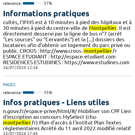
relevance:
57%
Informations pratiques
cultés, l'IFMS est à 10 minutes à pied des hôpitaux et à
30 minutes à pied du centre-ville de
Montpellier
. Il est
directement desservi par la ligne de bus n°7 (arrêt
"Les sources" ou “Cervantès”) et la [...] dossiers des
locataires afin d’obtenir un logement du parc privé ou
public. CROUS : http://www.crous-
montpellier
.fr
ESPACE ETUDIANT : http://espace-etudiant.com
RESIDENCES ESTUDINES : https://www.estudines.com
26/07/2024 12:26
PAGES
relevance:
55%
Infos pratiques - Liens utiles
n.gouv.fr/espace-prive/html/#/ Mobiliser son CPF Lien
d'inscription au concours MySelect (chu-
montpellier
.fr) Plan d'accès à l'institut Plan Textes
règlementaires Arrêté du 11 avril 2022 modifié relatif
25/07/2024 17:45