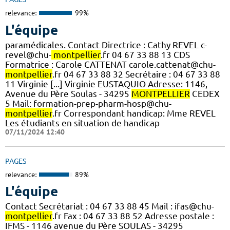
relevance:
99%
L'équipe
paramédicales. Contact Directrice : Cathy REVEL c-
revel@chu-
montpellier
.fr 04 67 33 88 13 CDS
Formatrice : Carole CATTENAT carole.cattenat@chu-
montpellier
.fr 04 67 33 88 32 Secrétaire : 04 67 33 88
11 Virginie [...] Virginie EUSTAQUIO Adresse: 1146,
Avenue du Père Soulas - 34295
MONTPELLIER
CEDEX
5 Mail: formation-prep-pharm-hosp@chu-
montpellier
.fr Correspondant handicap: Mme REVEL
Les étudiants en situation de handicap
07/11/2024 12:40
PAGES
relevance:
89%
L'équipe
Contact Secrétariat : 04 67 33 88 45 Mail : ifas@chu-
montpellier
.fr Fax : 04 67 33 88 52 Adresse postale :
IFMS - 1146 avenue du Père SOULAS - 34295