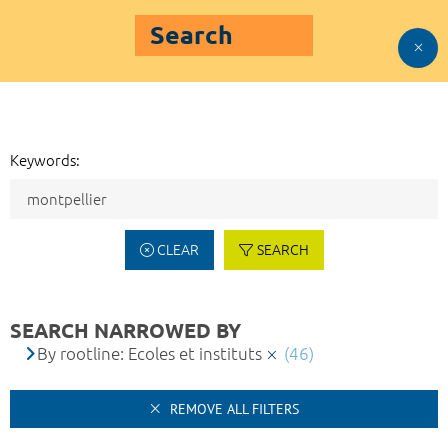
Search
Keywords:
CLEAR
SEARCH
SEARCH NARROWED BY
By rootline: Ecoles et instituts
(46)
REMOVE ALL FILTERS