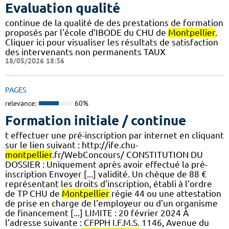
Evaluation qualité
continue de la qualité de des prestations de formation
proposés par l'école d'IBODE du CHU de
Montpellier
.
Cliquer ici pour visualiser les résultats de satisfaction
des intervenants non permanents TAUX
18/05/2026 18:36
PAGES
relevance:
60%
Formation initiale / continue
t effectuer une pré-inscription par internet en cliquant
sur le lien suivant : http://ife.chu-
montpellier
.fr/WebConcours/ CONSTITUTION DU
DOSSIER : Uniquement après avoir effectué la pré-
inscription Envoyer [...] validité. Un chèque de 88 €
représentant les droits d'inscription, établi à l'ordre
de TP CHU de
Montpellier
régie 44 ou une attestation
de prise en charge de l'employeur ou d'un organisme
de financement [...] LIMITE : 20 février 2024 À
l’adresse suivante : CFPPH I.F.M.S. 1146, Avenue du