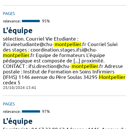
PAGES
relevance:
95%
L'équipe
sélection. Courriel Vie Etudiante :
ifsi.vieetudiante@chu-
montpellier
.fr Courriel Suivi
des stages : coordination.stages.ifsi@chu-
montpellier
.fr Equipe de formateurs L'équipe
pédagogique est composée de [...] proximité.
CONTACT : ifsi.direction@chu-
montpellier
.fr Adresse
postale : Institut de Formation en Soins Infirmiers
(IFMS) 1146 avenue du Père Soulas 34295
Montpellier
cedex 5
25/10/2024 13:41
PAGES
relevance:
97%
L'équipe