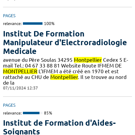
PAGES
relevance:
100%
Institut De Formation
Manipulateur d'Electroradiologie
Medicale
avenue du Père Soulas 34295
Montpellier
Cedex 5 E-
mail Tel.: 04 67 33 88 81 Website Route IFMEM DE
MONTPELLIER
L’IFMEM a été créé en 1970 et est
rattaché au CHU de
Montpellier
. Il se trouve au nord
de la
07/11/2024 12:37
PAGES
relevance:
85%
Institut de Formation d'Aides-
Soignants