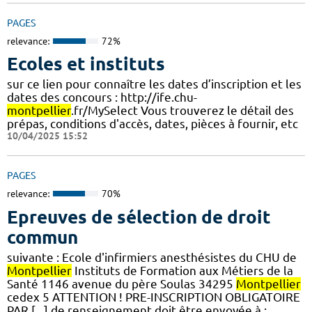
PAGES
relevance:
72%
Ecoles et instituts
sur ce lien pour connaître les dates d’inscription et les
dates des concours : http://ife.chu-
montpellier
.fr/MySelect Vous trouverez le détail des
prépas, conditions d'accès, dates, pièces à fournir, etc
10/04/2025 15:52
PAGES
relevance:
70%
Epreuves de sélection de droit
commun
suivante : Ecole d'infirmiers anesthésistes du CHU de
Montpellier
Instituts de Formation aux Métiers de la
Santé 1146 avenue du père Soulas 34295
Montpellier
cedex 5 ATTENTION ! PRE-INSCRIPTION OBLIGATOIRE
PAR [...] de renseignement doit être envoyée à :