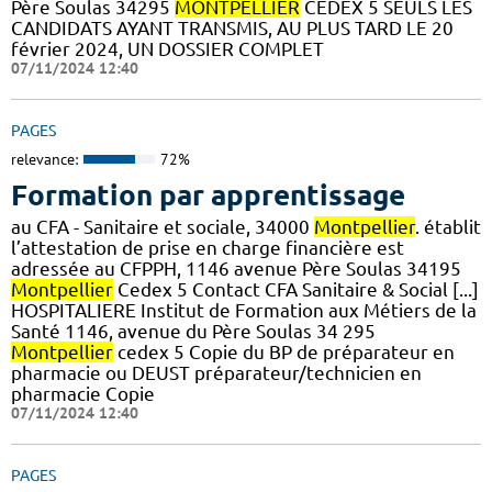
Père Soulas 34295
MONTPELLIER
CEDEX 5 SEULS LES
CANDIDATS AYANT TRANSMIS, AU PLUS TARD LE 20
février 2024, UN DOSSIER COMPLET
07/11/2024 12:40
PAGES
relevance:
72%
Formation par apprentissage
au CFA - Sanitaire et sociale, 34000
Montpellier
. établit
l’attestation de prise en charge financière est
adressée au CFPPH, 1146 avenue Père Soulas 34195
Montpellier
Cedex 5 Contact CFA Sanitaire & Social [...]
HOSPITALIERE Institut de Formation aux Métiers de la
Santé 1146, avenue du Père Soulas 34 295
Montpellier
cedex 5 Copie du BP de préparateur en
pharmacie ou DEUST préparateur/technicien en
pharmacie Copie
07/11/2024 12:40
PAGES