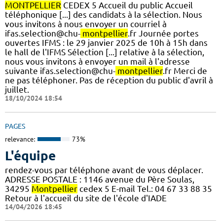
MONTPELLIER
CEDEX 5 Accueil du public Accueil
téléphonique [...] des candidats à la sélection. Nous
vous invitons à nous envoyer un courriel à
ifas.selection@chu-
montpellier
.fr Journée portes
ouvertes IFMS : le 29 janvier 2025 de 10h à 15h dans
le hall de l'IFMS Sélection [...] relative à la sélection,
nous vous invitons à envoyer un mail à l'adresse
suivante ifas.selection@chu-
montpellier
.fr Merci de
ne pas téléphoner. Pas de réception du public d'avril à
juillet.
18/10/2024 18:54
PAGES
relevance:
73%
L'équipe
rendez-vous par téléphone avant de vous déplacer.
ADRESSE POSTALE : 1146 avenue du Père Soulas,
34295
Montpellier
cedex 5 E-mail Tel.: 04 67 33 88 35
Retour à l'accueil du site de l'école d'IADE
14/04/2026 18:45