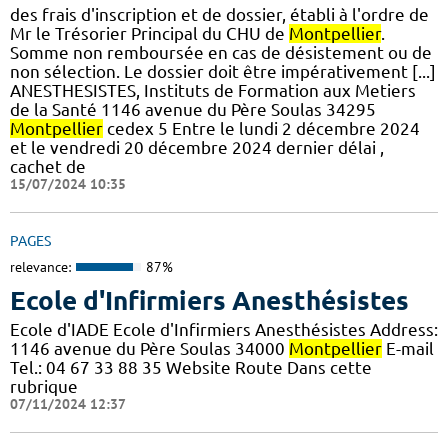
des frais d'inscription et de dossier, établi à l'ordre de
Mr le Trésorier Principal du CHU de
Montpellier
.
Somme non remboursée en cas de désistement ou de
non sélection. Le dossier doit être impérativement [...]
ANESTHESISTES, Instituts de Formation aux Metiers
de la Santé 1146 avenue du Père Soulas 34295
Montpellier
cedex 5 Entre le lundi 2 décembre 2024
et le vendredi 20 décembre 2024 dernier délai ,
cachet de
15/07/2024 10:35
PAGES
relevance:
87%
Ecole d'Infirmiers Anesthésistes
Ecole d'IADE Ecole d'Infirmiers Anesthésistes Address:
1146 avenue du Père Soulas 34000
Montpellier
E-mail
Tel.: 04 67 33 88 35 Website Route Dans cette
rubrique
07/11/2024 12:37