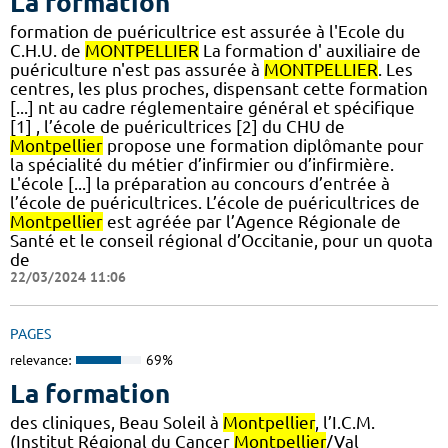
La formation
formation de puéricultrice est assurée à l'Ecole du
C.H.U. de
MONTPELLIER
La formation d' auxiliaire de
puériculture n'est pas assurée à
MONTPELLIER
. Les
centres, les plus proches, dispensant cette formation
[...] nt au cadre réglementaire général et spécifique
[1] , l’école de puéricultrices [2] du CHU de
Montpellier
propose une formation diplômante pour
la spécialité du métier d’infirmier ou d’infirmière.
L'école [...] la préparation au concours d’entrée à
l’école de puéricultrices. L’école de puéricultrices de
Montpellier
est agréée par l’Agence Régionale de
Santé et le conseil régional d’Occitanie, pour un quota
de
22/03/2024 11:06
PAGES
relevance:
69%
La formation
des cliniques, Beau Soleil à
Montpellier
, l’I.C.M.
(Institut Régional du Cancer
Montpellier
/Val