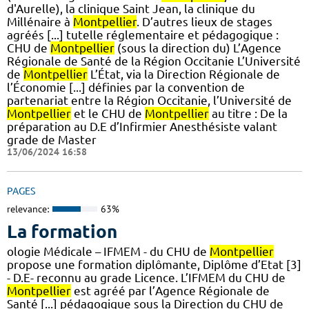
d'Aurelle), la clinique Saint Jean, la clinique du
Millénaire à
Montpellier
. D’autres lieux de stages
agréés [...] tutelle réglementaire et pédagogique :
CHU de
Montpellier
(sous la direction du) L’Agence
Régionale de Santé de la Région Occitanie L’Université
de
Montpellier
L’État, via la Direction Régionale de
l’Économie [...] définies par la convention de
partenariat entre la Région Occitanie, l’Université de
Montpellier
et le CHU de
Montpellier
au titre : De la
préparation au D.E d’Infirmier Anesthésiste valant
grade de Master
13/06/2024 16:58
PAGES
relevance:
63%
La formation
ologie Médicale – IFMEM - du CHU de
Montpellier
propose une formation diplômante, Diplôme d’Etat [3]
- D.E- reconnu au grade Licence. L’IFMEM du CHU de
Montpellier
est agréé par l’Agence Régionale de
Santé [...] pédagogique sous la Direction du CHU de