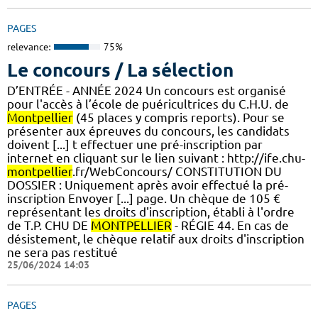
PAGES
relevance:
75%
Le concours / La sélection
D’ENTRÉE - ANNÉE 2024 Un concours est organisé
pour l'accès à l’école de puéricultrices du C.H.U. de
Montpellier
(45 places y compris reports). Pour se
présenter aux épreuves du concours, les candidats
doivent [...] t effectuer une pré-inscription par
internet en cliquant sur le lien suivant : http://ife.chu-
montpellier
.fr/WebConcours/ CONSTITUTION DU
DOSSIER : Uniquement après avoir effectué la pré-
inscription Envoyer [...] page. Un chèque de 105 €
représentant les droits d'inscription, établi à l'ordre
de T.P. CHU DE
MONTPELLIER
- RÉGIE 44. En cas de
désistement, le chèque relatif aux droits d'inscription
ne sera pas restitué
25/06/2024 14:03
PAGES