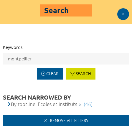
Search
Keywords:
CLEAR
SEARCH
SEARCH NARROWED BY
By rootline: Ecoles et instituts
(46)
REMOVE ALL FILTERS