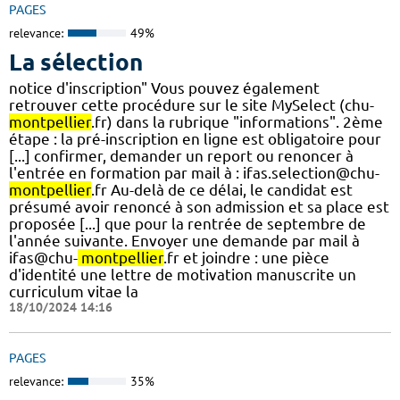
PAGES
relevance:
49%
La sélection
notice d'inscription" Vous pouvez également
retrouver cette procédure sur le site MySelect (chu-
montpellier
.fr) dans la rubrique "informations". 2ème
étape : la pré-inscription en ligne est obligatoire pour
[...] confirmer, demander un report ou renoncer à
l'entrée en formation par mail à : ifas.selection@chu-
montpellier
.fr Au-delà de ce délai, le candidat est
présumé avoir renoncé à son admission et sa place est
proposée [...] que pour la rentrée de septembre de
l'année suivante. Envoyer une demande par mail à
ifas@chu-
montpellier
.fr et joindre : une pièce
d'identité une lettre de motivation manuscrite un
curriculum vitae la
18/10/2024 14:16
PAGES
relevance:
35%