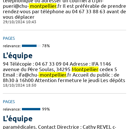
téléphonique ou adresser un courriel à cfph-
pueri@chu-
montpellier
.fr Il est préférable de prendre
rendez-vous par téléphone au 04 67 33 88 63 avant de
vous déplacer
29/10/2024 10:43
PAGES
relevance:
78%
L'équipe
94 Télécopie : 04 67 33 09 04 Adresse : IFA 1146
avenue du Père Soulas, 34295
Montpellier
cedex 5
Email : ifa@chu-
montpellier
.fr Accueil du public : de
8h30 à 16h00 Attention fermeture le jeudi Les dépôts
18/10/2024 18:50
PAGES
relevance:
99%
L'équipe
paramédicales. Contact Directrice : Cathy REVEL c-