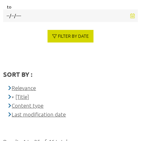
to
FILTER BY DATE
SORT BY :
Relevance
[Title]
Content type
Last modification date