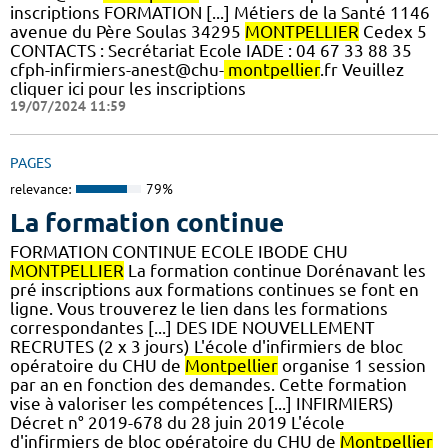
inscriptions FORMATION [...] Métiers de la Santé 1146
avenue du Père Soulas 34295
MONTPELLIER
Cedex 5
CONTACTS : Secrétariat Ecole IADE : 04 67 33 88 35
cfph-infirmiers-anest@chu-
montpellier
.fr Veuillez
cliquer ici pour les inscriptions
19/07/2024 11:59
PAGES
relevance:
79%
La formation continue
FORMATION CONTINUE ECOLE IBODE CHU
MONTPELLIER
La formation continue Dorénavant les
pré inscriptions aux formations continues se font en
ligne. Vous trouverez le lien dans les formations
correspondantes [...] DES IDE NOUVELLEMENT
RECRUTES (2 x 3 jours) L'école d'infirmiers de bloc
opératoire du CHU de
Montpellier
organise 1 session
par an en fonction des demandes. Cette formation
vise à valoriser les compétences [...] INFIRMIERS)
Décret n° 2019-678 du 28 juin 2019 L'école
d'infirmiers de bloc opératoire du CHU de
Montpellier