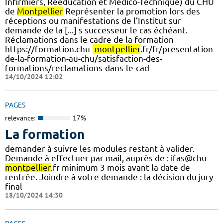
Infirmiers, Rééducation et Médico-Technique) du CHU
de
Montpellier
Représenter la promotion lors des
réceptions ou manifestations de l’Institut sur
demande de la [...] s successeur le cas échéant.
Réclamations dans le cadre de la formation
https://formation.chu-
montpellier
.fr/fr/presentation-
de-la-formation-au-chu/satisfaction-des-
formations/reclamations-dans-le-cad
14/10/2024 12:02
PAGES
relevance:
17%
La formation
demander à suivre les modules restant à valider.
Demande à effectuer par mail, auprès de : ifas@chu-
montpellier
.fr minimum 3 mois avant la date de
rentrée. Joindre à votre demande : la décision du jury
final
18/10/2024 14:30