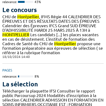
relevance:
43%
Le concours
CHU de
Montpellier
, IFMS Régie 44 CALENDRIER DES
ÉPREUVES ET DES RÉSULTATS DATES DES ÉPREUVES
Calendrier des Épreuves IFCS Grand SUD ÉPREUVE
D'ADMISSIBILITÉ MARDI 25 MARS 2025 À 13H à
MONTPELLIER
Les candidats [...] les places vacantes
en cas de désistement. L'institut de formation des
Cadres de Santé du CHU de
Montpellier
propose une
formation préparatoire aux épreuves de sélection ( se
référer à la rubrique formation
18/10/2024 14:40
PAGES
relevance:
8%
La sélection
Télécharger la plaquette IFSI Consulter le rapport
public Parcoursup 2024 Modalités d'inscription à la
sélection CALENDRIER ADMISSION EN FORMATION EN
SOINS INFIRMIERS OCCITANIE EST : FORMATION