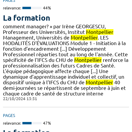
PAGES
relevance:
44%
La formation
comment manager? » par Irène GEORGESCU,
Professeur des Universités, Institut
Montpellier
Management, Universités de
Montpellier
. LES
MODALITÉS D'ÉVALUATIONS Module 1 - Initiation à la
fonction d’encadrement [...] Développement
Professionnel réparties tout au long de l'année. Cette
spécificité de l'IFCS du CHU de
Montpellier
renforce la
professionnalisation des futurs Cadres de Santé.
L'équipe pédagogique affecte chaque [...] Une
dynamique d’apprentissage individuel et collectif, un
dispositif unique à l’IFCS du CHU de
Montpellier
40
demi-journées se répartissent de septembre à juin et
chaque cadre de santé de structure interne
22/10/2024 13:31
PAGES
relevance:
47%