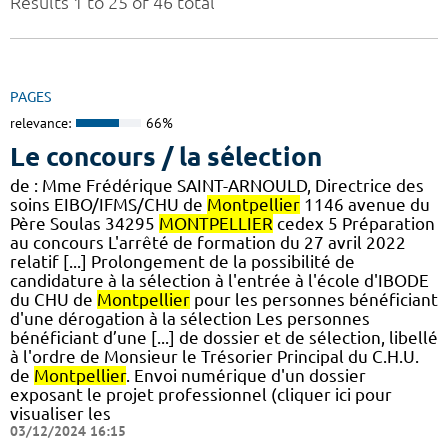
Results 1 to 25 of 46 total
PAGES
relevance:
66%
Le concours / la sélection
de : Mme Frédérique SAINT-ARNOULD, Directrice des
soins EIBO/IFMS/CHU de
Montpellier
1146 avenue du
Père Soulas 34295
MONTPELLIER
cedex 5 Préparation
au concours L'arrêté de formation du 27 avril 2022
relatif [...] Prolongement de la possibilité de
candidature à la sélection à l'entrée à l'école d'IBODE
du CHU de
Montpellier
pour les personnes bénéficiant
d'une dérogation à la sélection Les personnes
bénéficiant d’une [...] de dossier et de sélection, libellé
à l'ordre de Monsieur le Trésorier Principal du C.H.U.
de
Montpellier
. Envoi numérique d'un dossier
exposant le projet professionnel (cliquer ici pour
visualiser les
03/12/2024 16:15