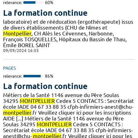
relevance:
60%
La formation continue
laboratoire) et de rééducation (ergothérapeute) issus
de divers établissements (CHU de Nîmes et
Montpellier
, CH Alès les Cévennes, Narbonne,
François TOSQUELLES, Hôpitaux du Bassin de Thau,
Émile BOREL SAINT
09/09/2024 16:55
PAGES
relevance:
86%
La formation continue
Métiers de la Santé 1146 avenue du Père Soulas
34295
MONTPELLIER
Cedex 5 CONTACTS : Secrétariat
école IADE 04 67 33 88 35 cfph-infirmiers-anest@chu-
montpellier
.fr Veuillez cliquer ici pour les inscriptions
AIDE [...] Métiers de la Santé 1146 avenue du Père
Soulas 34295
MONTPELLIER
Cedex 5 CONTACTS :
Secrétariat école IADE 04 67 33 88 35 cfph-infirmiers-
anest@chu-
montpellier
.fr Veuillez cliquer ici pour les