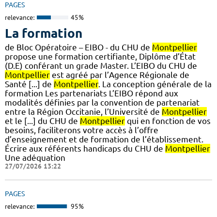
PAGES
relevance:
45%
La formation
de Bloc Opératoire – EIBO - du CHU de
Montpellier
propose une formation certifiante, Diplôme d’État
(D.E) conférant un grade Master. L’EIBO du CHU de
Montpellier
est agréé par l’Agence Régionale de
Santé [...] de
Montpellier
. La conception générale de la
formation Les partenariats L’EIBO répond aux
modalités définies par la convention de partenariat
entre la Région Occitanie, l’Université de
Montpellier
et le [...] du CHU de
Montpellier
qui en fonction de vos
besoins, faciliterons votre accès à l’offre
d’enseignement et de formation de l’établissement.
Écrire aux référents handicaps du CHU de
Montpellier
Une adéquation
27/07/2026 13:22
PAGES
relevance:
95%