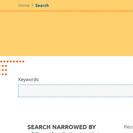
Home
Search
Keywords:
SEARCH NARROWED BY
Resu