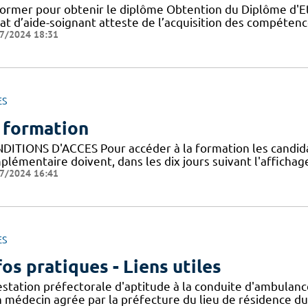
former pour obtenir le diplôme Obtention du Diplôme d'Eta
tat d’aide-soignant atteste de l’acquisition des compéten
7/2024 18:31
ES
 formation
DITIONS D'ACCES Pour accéder à la formation les candidats 
lémentaire doivent, dans les dix jours suivant l'affichage
7/2024 16:41
ES
fos pratiques - Liens utiles
estation préfectorale d'aptitude à la conduite d'ambula
n médecin agrée par la préfecture du lieu de résidence du