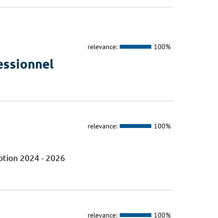
relevance:
100%
essionnel
relevance:
100%
otion 2024 - 2026
relevance:
100%