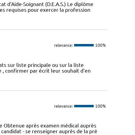
t d'Aide-Soignant (D.E.A.S.) Le diplôme
ces requises pour exercer la profession
relevance:
100%
sur liste principale ou sur la liste
 , confirmer par écrit leur souhait d'en
relevance:
100%
nce Obtenue après examen médical auprès
 candidat - se renseigner auprès de la pré