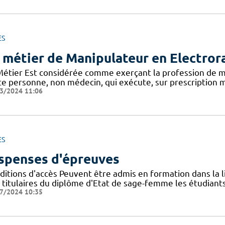
ES
 métier de Manipulateur en Electror
Métier Est considérée comme exerçant la profession de m
te personne, non médecin, qui exécute, sur prescription m
3/2024 11:06
ES
spenses d'épreuves
itions d'accès Peuvent être admis en formation dans la li
s titulaires du diplôme d'Etat de sage-femme les étudiants
7/2024 10:35