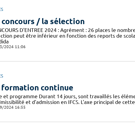
ES
 concours / la sélection
COURS D'ENTREE 2024 : Agrément : 26 places le nombre 
ection peut être inférieur en fonction des reports de sco
dida
3/2024 11:06
ES
 formation continue
re et programme Durant 14 jours, sont travaillés les élém
missibilité et d'admission en IFCS. L'axe principal de cet
9/2024 16:55