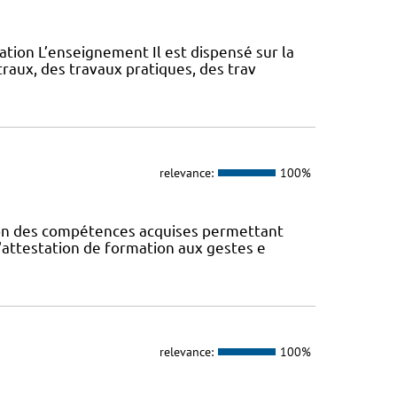
ation L’enseignement Il est dispensé sur la
aux, des travaux pratiques, des trav
relevance:
100%
ion des compétences acquises permettant
; l'attestation de formation aux gestes e
relevance:
100%