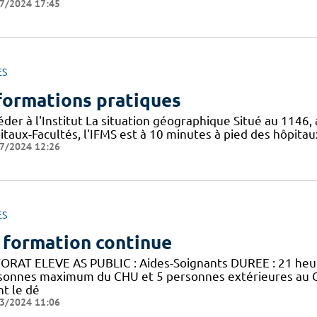
7/2024 17:45
ES
formations pratiques
der à l'Institut La situation géographique Situé au 1146,
taux-Facultés, l'IFMS est à 10 minutes à pied des hôpitau
7/2024 12:26
ES
 formation continue
ORAT ELEVE AS PUBLIC : Aides-Soignants DUREE : 21 he
sonnes maximum du CHU et 5 personnes extérieures au 
nt le dé
3/2024 11:06