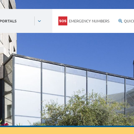
EMERGENCY NUMBERS
QUIC
 PORTALS