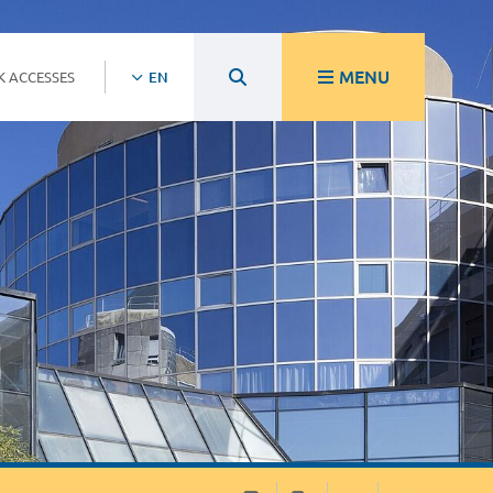
MENU
K ACCESSES
EN