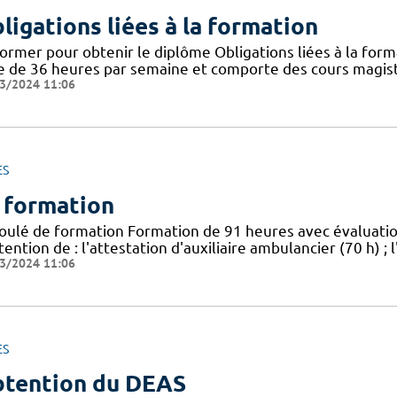
ligations liées à la formation
ormer pour obtenir le diplôme Obligations liées à la form
e de 36 heures par semaine et comporte des cours magistr
3/2024 11:06
ES
 formation
oulé de formation Formation de 91 heures avec évaluat
tention de : l'attestation d'auxiliaire ambulancier (70 h) 
3/2024 11:06
ES
tention du DEAS