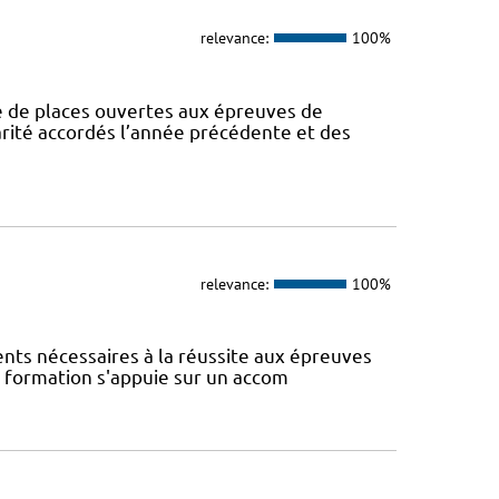
relevance:
100%
de places ouvertes aux épreuves de
larité accordés l’année précédente et des
relevance:
100%
ents nécessaires à la réussite aux épreuves
te formation s'appuie sur un accom