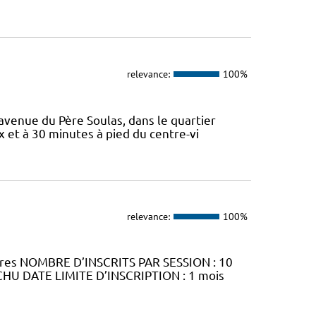
relevance:
100%
 avenue du Père Soulas, dans le quartier
x et à 30 minutes à pied du centre-vi
relevance:
100%
ures NOMBRE D’INSCRITS PAR SESSION : 10
CHU DATE LIMITE D’INSCRIPTION : 1 mois