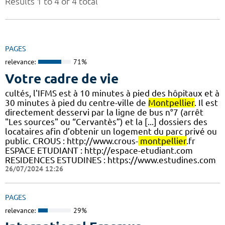
Results 1 to 4 of 4 total
PAGES
relevance:
71%
Votre cadre de vie
cultés, l'IFMS est à 10 minutes à pied des hôpitaux et à
30 minutes à pied du centre-ville de
Montpellier
. Il est
directement desservi par la ligne de bus n°7 (arrêt
"Les sources" ou “Cervantès”) et la [...] dossiers des
locataires afin d’obtenir un logement du parc privé ou
public. CROUS : http://www.crous-
montpellier
.fr
ESPACE ETUDIANT : http://espace-etudiant.com
RESIDENCES ESTUDINES : https://www.estudines.com
26/07/2024 12:26
PAGES
relevance:
29%