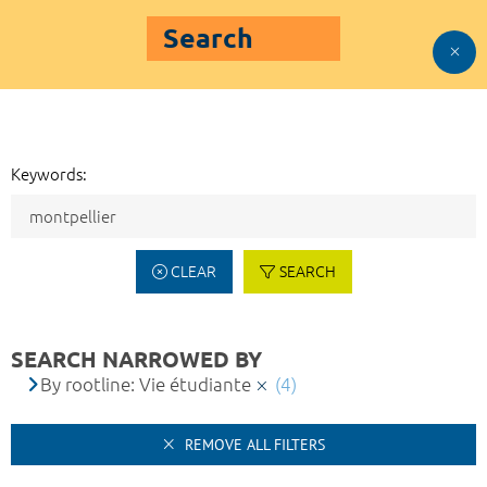
Search
Keywords:
CLEAR
SEARCH
SEARCH NARROWED BY
By rootline: Vie étudiante
(4)
REMOVE ALL FILTERS