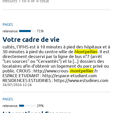
Results 1 to 4 of 4 total
PAGES
relevance:
71%
Votre cadre de vie
cultés, l'IFMS est à 10 minutes à pied des hôpitaux et à
30 minutes à pied du centre-ville de
Montpellier
. Il est
directement desservi par la ligne de bus n°7 (arrêt
"Les sources" ou “Cervantès”) et la [...] dossiers des
locataires afin d’obtenir un logement du parc privé ou
public. CROUS : http://www.crous-
montpellier
.fr
ESPACE ETUDIANT : http://espace-etudiant.com
RESIDENCES ESTUDINES : https://www.estudines.com
26/07/2024 12:26
PAGES
relevance:
29%