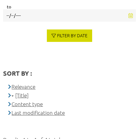
to
FILTER BY DATE
SORT BY :
Relevance
[Title]
Content type
Last modification date