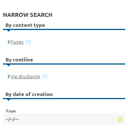
NARROW SEARCH
By content type
Pages
(7)
By rootline
Vie étudiante
(7)
By date of creation
From