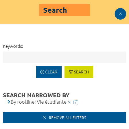
Search
Keywords:
CLEAR
SEARCH
SEARCH NARROWED BY
By rootline: Vie étudiante
(7)
REMOVE ALL FILTERS