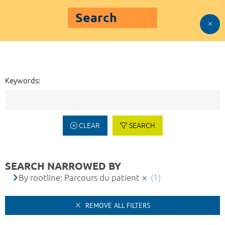
Search
Keywords:
CLEAR
SEARCH
SEARCH NARROWED BY
By rootline: Parcours du patient
(1)
REMOVE ALL FILTERS