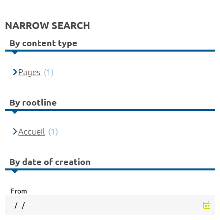
NARROW SEARCH
By content type
Pages
(1)
By rootline
Accueil
(1)
By date of creation
From