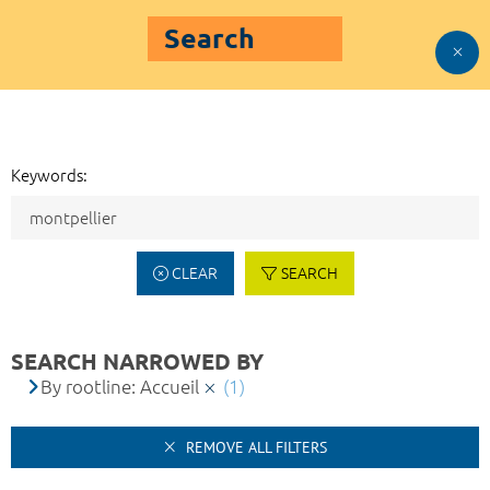
Search
Keywords:
CLEAR
SEARCH
SEARCH NARROWED BY
By rootline: Accueil
(1)
REMOVE ALL FILTERS