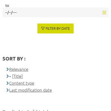
to
FILTER BY DATE
SORT BY :
Relevance
[Title]
Content type
Last modification date