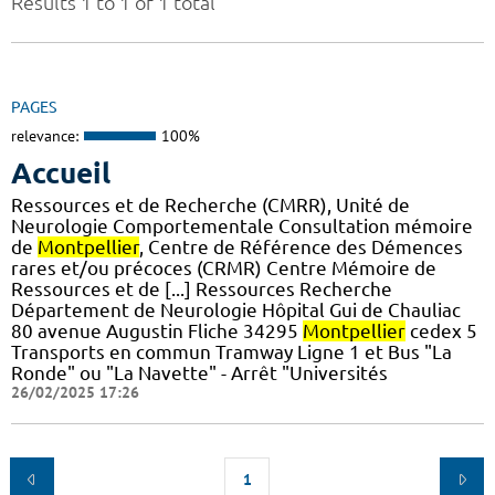
Results 1 to 1 of 1 total
PAGES
relevance:
100%
Accueil
Ressources et de Recherche (CMRR), Unité de
Neurologie Comportementale Consultation mémoire
de
Montpellier
, Centre de Référence des Démences
rares et/ou précoces (CRMR) Centre Mémoire de
Ressources et de [...] Ressources Recherche
Département de Neurologie Hôpital Gui de Chauliac
80 avenue Augustin Fliche 34295
Montpellier
cedex 5
Transports en commun Tramway Ligne 1 et Bus "La
Ronde" ou "La Navette" - Arrêt "Universités
26/02/2025 17:26
1