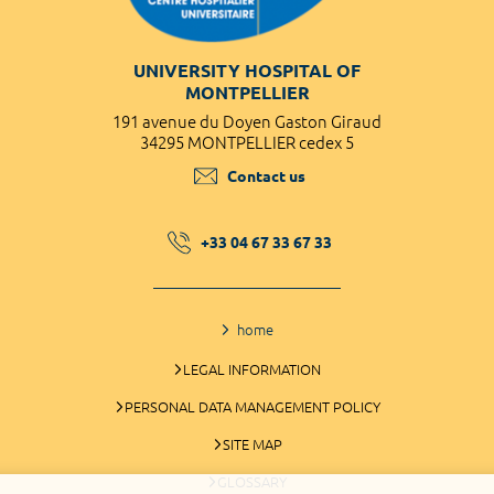
UNIVERSITY HOSPITAL OF
MONTPELLIER
191 avenue du Doyen Gaston Giraud
34295 MONTPELLIER cedex 5
Contact us
+33 04 67 33 67 33
home
LEGAL INFORMATION
PERSONAL DATA MANAGEMENT POLICY
SITE MAP
GLOSSARY