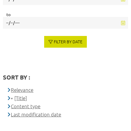
to
FILTER BY DATE
SORT BY :
Relevance
[Title]
Content type
Last modification date