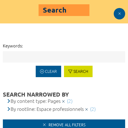
Search
Keywords:
CLEAR
SEARCH
SEARCH NARROWED BY
By content type: Pages
(2)
By rootline: Espace professionnels
(2)
REMOVE ALL FILTERS