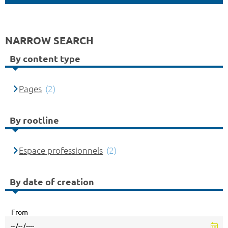
NARROW SEARCH
By content type
Pages
(2)
By rootline
Espace professionnels
(2)
By date of creation
From