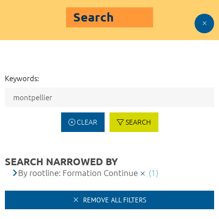
Search
Keywords:
CLEAR
SEARCH
SEARCH NARROWED BY
By rootline: Formation Continue
(1)
REMOVE ALL FILTERS