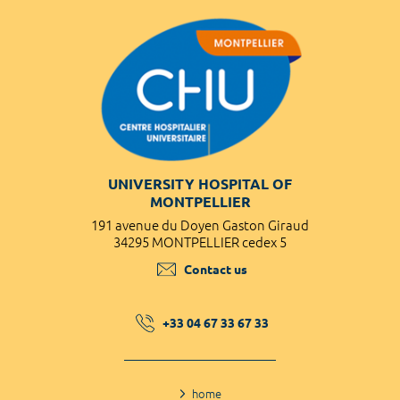
UNIVERSITY HOSPITAL OF
MONTPELLIER
191 avenue du Doyen Gaston Giraud
34295 MONTPELLIER cedex 5
Contact us
+33 04 67 33 67 33
home