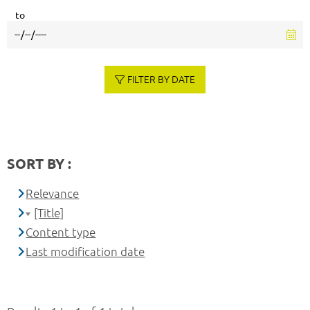
to
FILTER BY DATE
SORT BY :
Relevance
[Title]
Content type
Last modification date