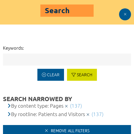
Search
Keywords:
CLEAR
SEARCH
SEARCH NARROWED BY
By content type: Pages
(137)
By rootline: Patients and Visitors
(137)
REMOVE ALL FILTERS