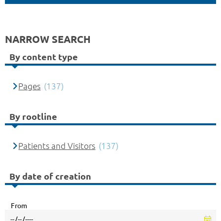
NARROW SEARCH
By content type
Pages
(137)
By rootline
Patients and Visitors
(137)
By date of creation
From