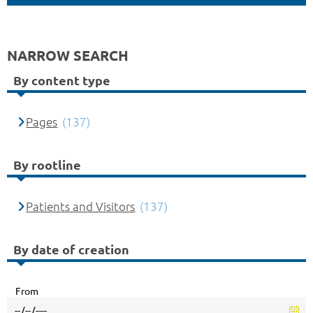
NARROW SEARCH
By content type
Pages
(137)
By rootline
Patients and Visitors
(137)
By date of creation
From