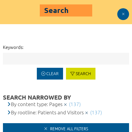
Search
Keywords:
CLEAR
SEARCH
SEARCH NARROWED BY
By content type: Pages
(137)
By rootline: Patients and Visitors
(137)
REMOVE ALL FILTERS