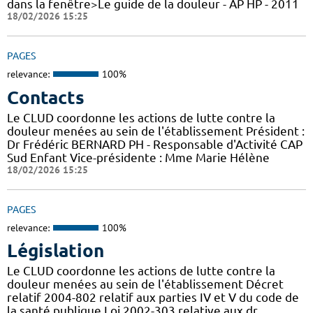
dans la fenêtre>Le guide de la douleur - AP HP - 2011
18/02/2026 15:25
PAGES
relevance:
100%
Contacts
Le CLUD coordonne les actions de lutte contre la
douleur menées au sein de l'établissement Président :
Dr Frédéric BERNARD PH - Responsable d'Activité CAP
Sud Enfant Vice-présidente : Mme Marie Hélène
18/02/2026 15:25
PAGES
relevance:
100%
Législation
Le CLUD coordonne les actions de lutte contre la
douleur menées au sein de l'établissement Décret
relatif 2004-802 relatif aux parties IV et V du code de
la santé publique Loi 2002-303 relative aux dr