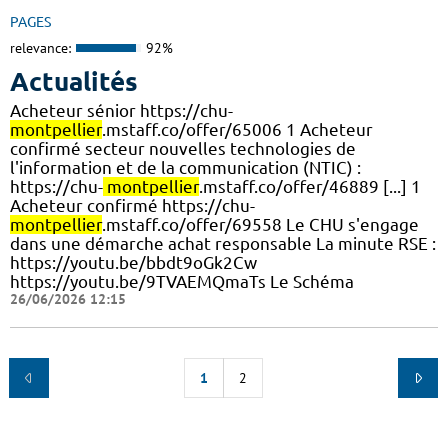
PAGES
relevance:
92%
Actualités
Acheteur sénior https://chu-
montpellier
.mstaff.co/offer/65006 1 Acheteur
confirmé secteur nouvelles technologies de
l'information et de la communication (NTIC) :
https://chu-
montpellier
.mstaff.co/offer/46889 [...] 1
Acheteur confirmé https://chu-
montpellier
.mstaff.co/offer/69558 Le CHU s'engage
dans une démarche achat responsable La minute RSE :
https://youtu.be/bbdt9oGk2Cw
https://youtu.be/9TVAEMQmaTs Le Schéma
26/06/2026 12:15
1
2