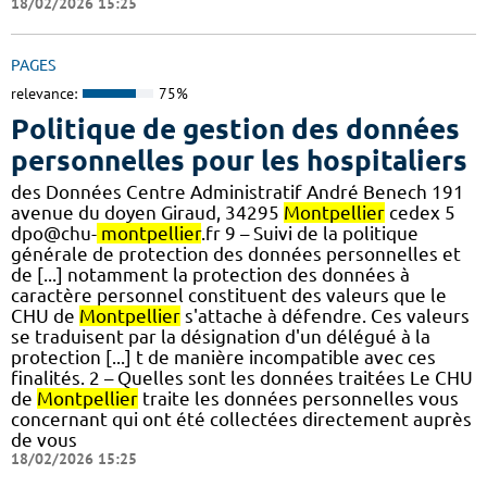
18/02/2026 15:25
PAGES
relevance:
75%
Politique de gestion des données
personnelles pour les hospitaliers
des Données Centre Administratif André Benech 191
avenue du doyen Giraud, 34295
Montpellier
cedex 5
dpo@chu-
montpellier
.fr 9 – Suivi de la politique
générale de protection des données personnelles et
de [...] notamment la protection des données à
caractère personnel constituent des valeurs que le
CHU de
Montpellier
s'attache à défendre. Ces valeurs
se traduisent par la désignation d'un délégué à la
protection [...] t de manière incompatible avec ces
finalités. 2 – Quelles sont les données traitées Le CHU
de
Montpellier
traite les données personnelles vous
concernant qui ont été collectées directement auprès
de vous
18/02/2026 15:25