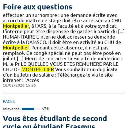
Foire aux questions
effectuer un surnombre : une demande écrite avec
accord du maître de stage doit être adressée au CHU
Montpellier
, à l'ARS, à la Faculté et à votre syndicat.
L'interne peut être dispensée de gardes à partir du [...]
HUMANITAIRE L'interne doit adresser sa demande
écrite à la DAMSCO. Il doit être en activité au CHU de
Montpellier
. Pendant cette absence, il n'est pas
remplacé. Ce congé spécial ne peut pas être posé en
juillet [...] Merci de contacter la Faculté de médecine :
M. le Pr LE QUELLEC VOUS ETES REMUNERE PAR LE
CHU DE
MONTPELLIER
Vous souhaitez un duplicata
d'un bulletin de salaire : Téléchargez-le via le site
intranet : "Accès
18/02/2026 15:25
PAGES
relevance:
67%
Vous êtes étudiant de second
cycle ou étudiant Erasmus