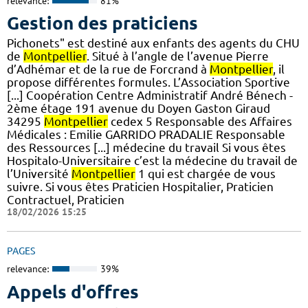
relevance:
81%
Gestion des praticiens
Pichonets" est destiné aux enfants des agents du CHU
de
Montpellier
. Situé à l’angle de l’avenue Pierre
d’Adhémar et de la rue de Forcrand à
Montpellier
, il
propose différentes formules. L’Association Sportive
[...] Coopération Centre Administratif André Bénech -
2ème étage 191 avenue du Doyen Gaston Giraud
34295
Montpellier
cedex 5 Responsable des Affaires
Médicales : Emilie GARRIDO PRADALIE Responsable
des Ressources [...] médecine du travail Si vous êtes
Hospitalo-Universitaire c’est la médecine du travail de
l’Université
Montpellier
1 qui est chargée de vous
suivre. Si vous êtes Praticien Hospitalier, Praticien
Contractuel, Praticien
18/02/2026 15:25
PAGES
relevance:
39%
Appels d'offres