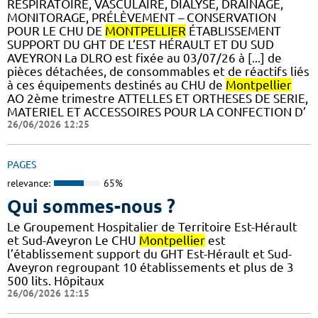
RESPIRATOIRE, VASCULAIRE, DIALYSE, DRAINAGE,
MONITORAGE, PRÉLÈVEMENT – CONSERVATION
POUR LE CHU DE
MONTPELLIER
ÉTABLISSEMENT
SUPPORT DU GHT DE L’EST HÉRAULT ET DU SUD
AVEYRON La DLRO est fixée au 03/07/26 à [...] de
pièces détachées, de consommables et de réactifs liés
à ces équipements destinés au CHU de
Montpellier
AO 2ème trimestre ATTELLES ET ORTHESES DE SERIE,
MATERIEL ET ACCESSOIRES POUR LA CONFECTION D’
26/06/2026 12:25
PAGES
relevance:
65%
Qui sommes-nous ?
Le Groupement Hospitalier de Territoire Est-Hérault
et Sud-Aveyron Le CHU
Montpellier
est
l’établissement support du GHT Est-Hérault et Sud-
Aveyron regroupant 10 établissements et plus de 3
500 lits. Hôpitaux
26/06/2026 12:15