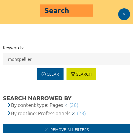
Search
Keywords:
CLEAR
SEARCH
SEARCH NARROWED BY
By content type: Pages
(28)
By rootline: Professionnels
(28)
REMOVE ALL FILTERS