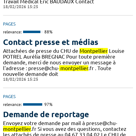
Travail Médical Eric BAUDAUX Contact
18/02/2026 15:25
PAGES
relevance:
88%
Contact presse et médias
Attachées de presse du CHU de
Montpellier
Louise
POTREL Aurélia BREGNAC Pour toute première
demande, merci de nous envoyer un message à
l'adresse : presse@chu-
montpellier
.fr . Toute
nouvelle demande doit
18/02/2026 15:25
PAGES
relevance:
97%
Demande de reportage
Envoyez votre demande par mail à presse@chu-
montpellier
.fr Si vous avez des questions, contactez
les attachés de presse au 04 67 33 04 02 Le CHU de