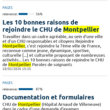
PAGES
relevance:
56%
Les 10 bonnes raisons de
rejoindre le CHU de
Montpellier
Travailler dans un cadre agréable, au sein d'une ville
et d'un CHU responsables et citoyens Rejoindre
Montpellier
, c'est rejoindre la 7ème ville de France,
reconnue comme jeune, dynamique, sportive,
culturelle [...] et culturelle proposant de nombreuses
activités... Les 10 bonnes raisons de rejoindre le CHU
de
Montpellier
Paroles de soignants
18/02/2026 15:25
PAGES
relevance:
87%
Documentation et formulaires
CHU de
Montpellier
(Hôpital Arnaud de Villeneuve)
dans le cadre d'une demande d'examen