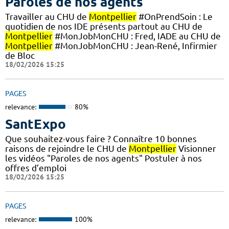
Paroles de nos agents
Travailler au CHU de
Montpellier
#OnPrendSoin : Le
quotidien de nos IDE présents partout au CHU de
Montpellier
#MonJobMonCHU : Fred, IADE au CHU de
Montpellier
#MonJobMonCHU : Jean-René, Infirmier
de Bloc
18/02/2026 15:25
PAGES
relevance:
80%
SantExpo
Que souhaitez-vous faire ? Connaître 10 bonnes
raisons de rejoindre le CHU de
Montpellier
Visionner
les vidéos "Paroles de nos agents" Postuler à nos
offres d’emploi
18/02/2026 15:25
PAGES
relevance:
100%