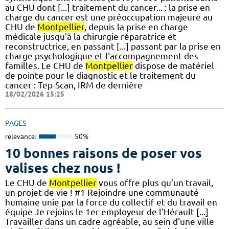
au CHU dont [...] traitement du cancer... : la prise en
charge du cancer est une préoccupation majeure au
CHU de
Montpellier
, depuis la prise en charge
médicale jusqu'à la chirurgie réparatrice et
reconstructrice, en passant [...] passant par la prise en
charge psychologique et l'accompagnement des
familles. Le CHU de
Montpellier
dispose de matériel
de pointe pour le diagnostic et le traitement du
cancer : Tep-Scan, IRM de dernière
18/02/2026 15:25
PAGES
relevance:
50%
10 bonnes raisons de poser vos
valises chez nous !
Le CHU de
Montpellier
vous offre plus qu’un travail,
un projet de vie ! #1 Rejoindre une communauté
humaine unie par la force du collectif et du travail en
équipe Je rejoins le 1er employeur de l’Hérault [...]
Travailler dans un cadre agréable, au sein d'une ville