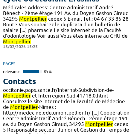
Médicales Address: Centre Administratif André
Bénech - 2ème étage 191 Av. du Doyen Gaston Giraud
34295
Montpellier
cedex 5 E-mail Tel.: 04 67 33 85 28
Route Vous souhaitez le duplicata d'un bulletin de
salaire [...] pharmacie Le site Internet de la Faculté
d'odontologie Voir aussi Vous êtes interne au CHU de
Montpellier
18/02/2026 15:25
PAGES
relevance:
85%
Contacts
occitanie.paps.sante.fr/Internat-Subdivision-de-
Montpellier
-et-Interregion-Sud.41718.0.html
Consultez le site internet de la Faculté de Médecine
de
Montpellier
-Nîmes :
http://medecine.edu.umontpellier.fr/ [...] Coopération
Centre administratif André Bénech - 2ème étage 191
av. du Doyen Gaston Giraud, 34295
Montpellier
cedex
5 Responsable secteur Junior et Gestion du Temps de