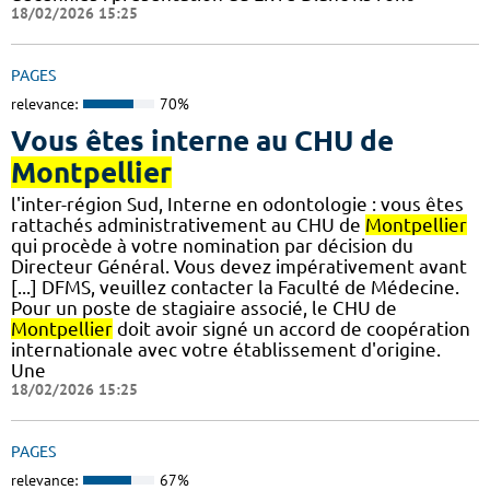
18/02/2026 15:25
PAGES
relevance:
70%
Vous êtes interne au CHU de
Montpellier
l'inter-région Sud, Interne en odontologie : vous êtes
rattachés administrativement au CHU de
Montpellier
qui procède à votre nomination par décision du
Directeur Général. Vous devez impérativement avant
[...] DFMS, veuillez contacter la Faculté de Médecine.
Pour un poste de stagiaire associé, le CHU de
Montpellier
doit avoir signé un accord de coopération
internationale avec votre établissement d'origine.
Une
18/02/2026 15:25
PAGES
relevance:
67%