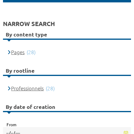
NARROW SEARCH
By content type
Pages
(28)
By rootline
Professionnels
(28)
By date of creation
From