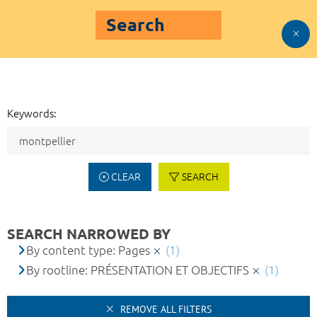
Search
Keywords:
CLEAR
SEARCH
SEARCH NARROWED BY
By content type: Pages
(1)
By rootline: PRÉSENTATION ET OBJECTIFS
(1)
REMOVE ALL FILTERS