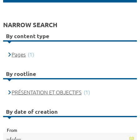
NARROW SEARCH
By content type
Pages
(1)
By rootline
PRÉSENTATION ET OBJECTIFS
(1)
By date of creation
From