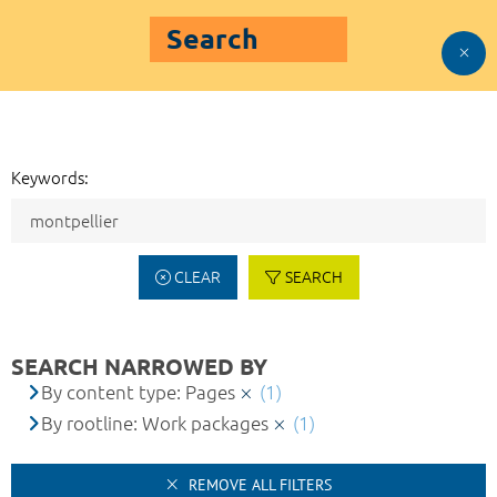
Search
Keywords:
CLEAR
SEARCH
SEARCH NARROWED BY
By content type: Pages
(1)
By rootline: Work packages
(1)
REMOVE ALL FILTERS