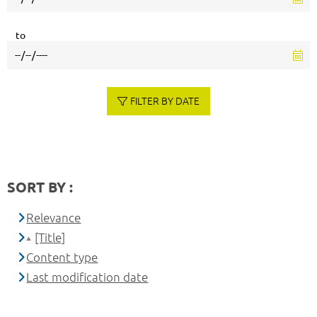
to
FILTER BY DATE
SORT BY :
Relevance
[Title]
Content type
Last modification date