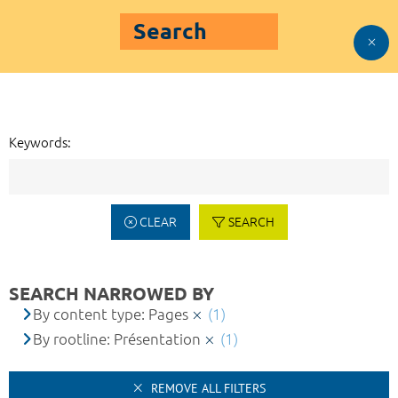
Search
Keywords:
CLEAR
SEARCH
SEARCH NARROWED BY
By content type: Pages
(1)
By rootline: Présentation
(1)
REMOVE ALL FILTERS