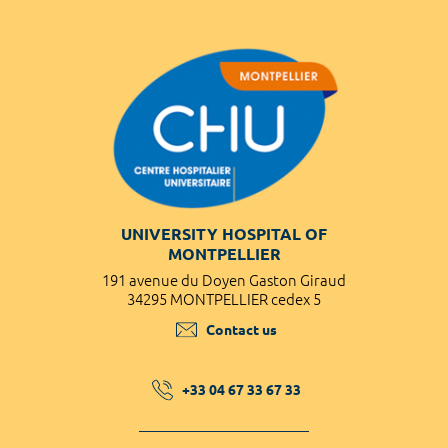
UNIVERSITY HOSPITAL OF
MONTPELLIER
191 avenue du Doyen Gaston Giraud
34295 MONTPELLIER cedex 5
Contact us
+33 04 67 33 67 33