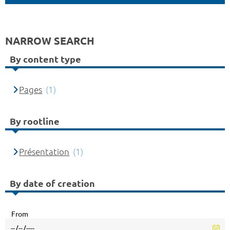
NARROW SEARCH
By content type
Pages
(1)
By rootline
Présentation
(1)
By date of creation
From