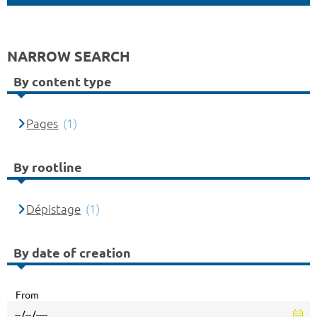
NARROW SEARCH
By content type
Pages
(1)
By rootline
Dépistage
(1)
By date of creation
From