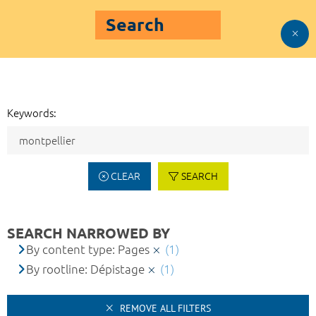
Search
Keywords:
CLEAR
SEARCH
SEARCH NARROWED BY
By content type: Pages
(1)
By rootline: Dépistage
(1)
REMOVE ALL FILTERS