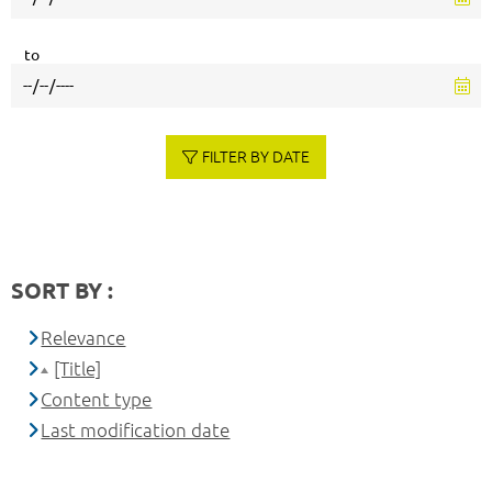
to
FILTER BY DATE
SORT BY :
Relevance
[Title]
Content type
Last modification date