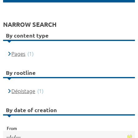
NARROW SEARCH
By content type
Pages
(1)
By rootline
Dépistage
(1)
By date of creation
From