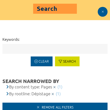
Search
Keywords:
CLEAR
SEARCH
SEARCH NARROWED BY
By content type: Pages
(1)
By rootline: Dépistage
(1)
REMOVE ALL FILTERS