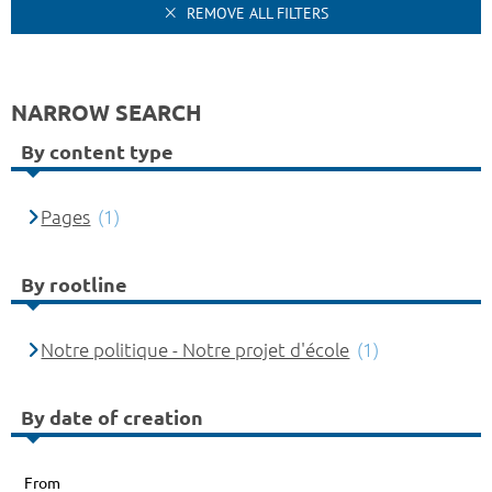
REMOVE ALL FILTERS
NARROW SEARCH
By content type
Pages
(1)
By rootline
Notre politique - Notre projet d'école
(1)
By date of creation
From