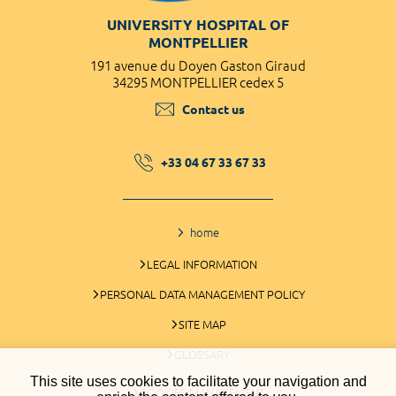
UNIVERSITY HOSPITAL OF
MONTPELLIER
191 avenue du Doyen Gaston Giraud
34295 MONTPELLIER cedex 5
Contact us
+33 04 67 33 67 33
home
LEGAL INFORMATION
PERSONAL DATA MANAGEMENT POLICY
SITE MAP
GLOSSARY
This site uses cookies to facilitate your navigation and
COOKIES MANAGEMENT