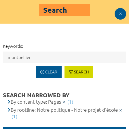
Search
Keywords:
CLEAR
SEARCH
SEARCH NARROWED BY
By content type: Pages
(1)
By rootline: Notre politique - Notre projet d'école
(1)