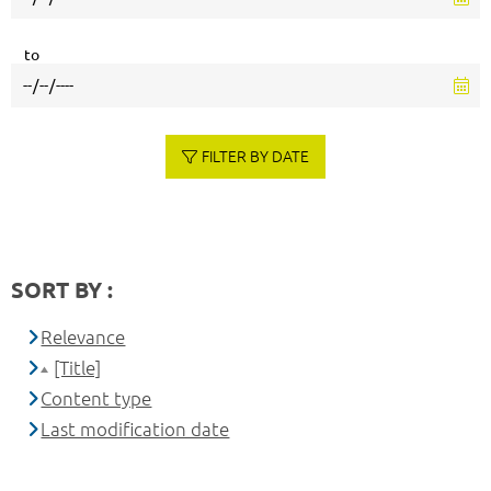
to
FILTER BY DATE
SORT BY :
Relevance
[Title]
Content type
Last modification date