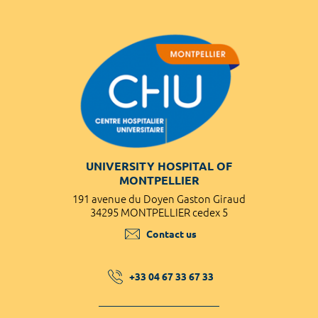
UNIVERSITY HOSPITAL OF
MONTPELLIER
191 avenue du Doyen Gaston Giraud
34295 MONTPELLIER cedex 5
Contact us
+33 04 67 33 67 33