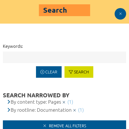
Search
Keywords:
CLEAR
SEARCH
SEARCH NARROWED BY
By content type: Pages
(1)
By rootline: Documentation
(1)
REMOVE ALL FILTERS