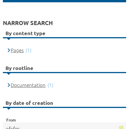
NARROW SEARCH
By content type
Pages
(1)
By rootline
Documentation
(1)
By date of creation
From