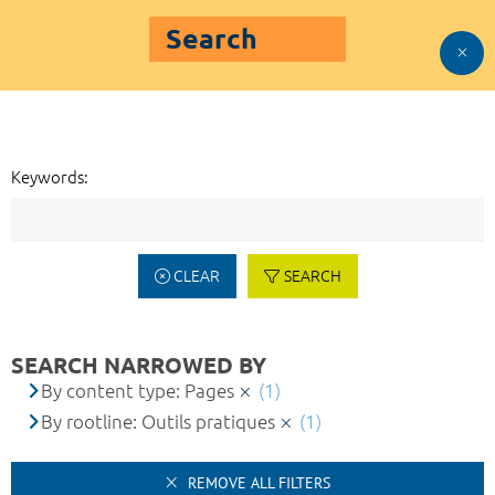
Search
Keywords:
CLEAR
SEARCH
SEARCH NARROWED BY
By content type: Pages
(1)
By rootline: Outils pratiques
(1)
REMOVE ALL FILTERS