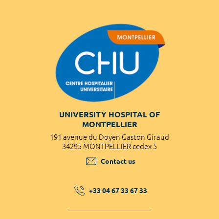
UNIVERSITY HOSPITAL OF
MONTPELLIER
191 avenue du Doyen Gaston Giraud
34295 MONTPELLIER cedex 5
Contact us
+33 04 67 33 67 33