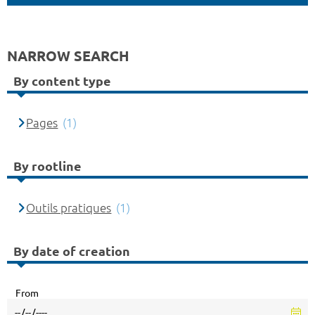
NARROW SEARCH
By content type
Pages
(1)
By rootline
Outils pratiques
(1)
By date of creation
From