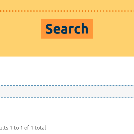
Search
lts 1 to 1 of 1 total