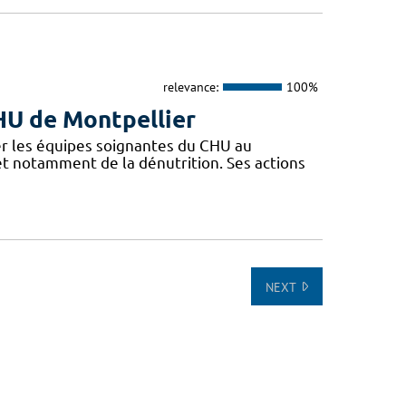
relevance:
100%
CHU de Montpellier
r les équipes soignantes du CHU au
 et notamment de la dénutrition. Ses actions
NEXT