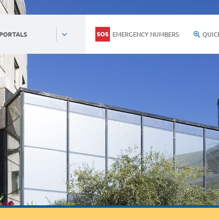
EMERGENCY NUMBERS
QUIC
 PORTALS