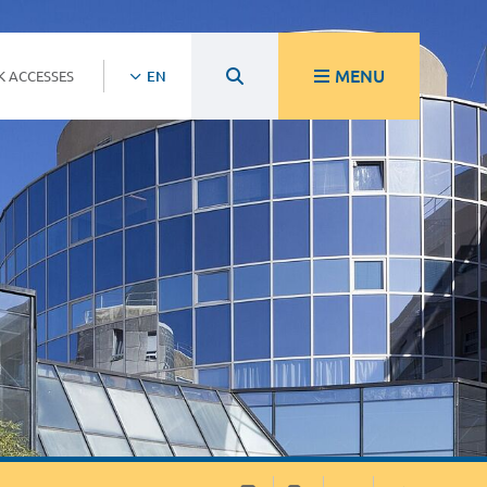
MENU
K ACCESSES
EN