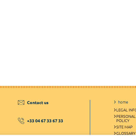
home
Contact us
LEGAL IN
PERSONAL
+33 04 67 33 67 33
POLICY
SITE MAP
GLOSSARY