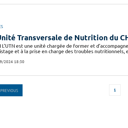
ES
Unité Transversale de Nutrition du 
 L’UTN est une unité chargée de former et d’accompagne
stage et à la prise en charge des troubles nutritionnels,
9/2024 18:30
1
PREVIOUS