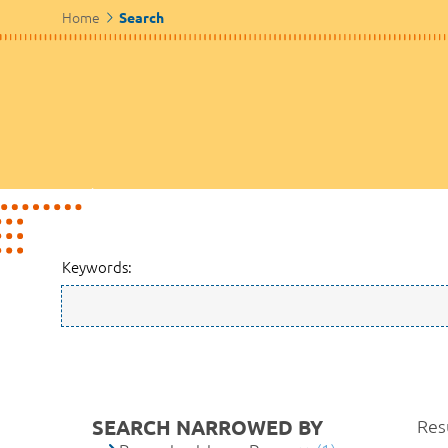
Home
Search
Keywords:
SEARCH NARROWED BY
Resu